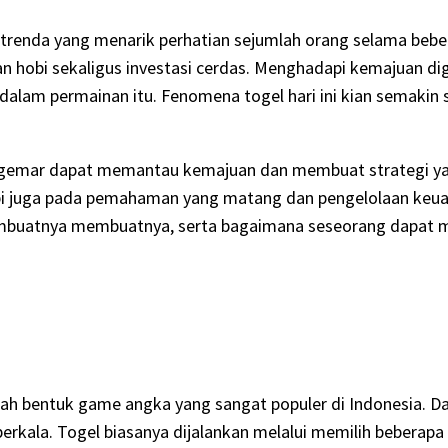
u trenda yang menarik perhatian sejumlah orang selama bebe
hobi sekaligus investasi cerdas. Menghadapi kemajuan digi
 dalam permainan itu. Fenomena togel hari ini kian semaki
ggemar dapat memantau kemajuan dan membuat strategi yang
 juga pada pemahaman yang matang dan pengelolaan keuanga
mbuatnya membuatnya, serta bagaimana seseorang dapat me
uah bentuk game angka yang sangat populer di Indonesia. 
erkala. Togel biasanya dijalankan melalui memilih beberapa 