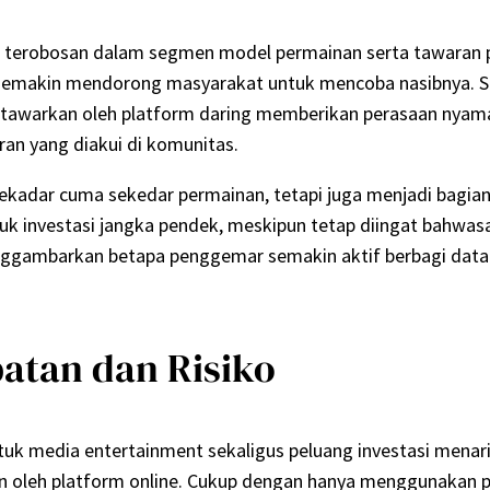
 terobosan dalam segmen model permainan serta tawaran p
 semakin mendorong masyarakat untuk mencoba nasibnya. S
tawarkan oleh platform daring memberikan perasaan nyama
an yang diakui di komunitas.
n sekadar cuma sekedar permainan, tetapi juga menjadi bagia
uk investasi jangka pendek, meskipun tetap diingat bahwas
nggambarkan betapa penggemar semakin aktif berbagi data 
atan dan Risiko
uk media entertainment sekaligus peluang investasi menarik
n oleh platform online. Cukup dengan hanya menggunakan pon