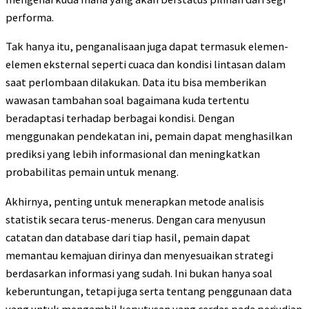
performa.
Tak hanya itu, penganalisaan juga dapat termasuk elemen-
elemen eksternal seperti cuaca dan kondisi lintasan dalam
saat perlombaan dilakukan. Data itu bisa memberikan
wawasan tambahan soal bagaimana kuda tertentu
beradaptasi terhadap berbagai kondisi. Dengan
menggunakan pendekatan ini, pemain dapat menghasilkan
prediksi yang lebih informasional dan meningkatkan
probabilitas pemain untuk menang.
Akhirnya, penting untuk menerapkan metode analisis
statistik secara terus-menerus. Dengan cara menyusun
catatan dan database dari tiap hasil, pemain dapat
memantau kemajuan dirinya dan menyesuaikan strategi
berdasarkan informasi yang sudah. Ini bukan hanya soal
keberuntungan, tetapi juga serta tentang penggunaan data
yang untuk mengambil keputusan yang cerdas pada perjudian