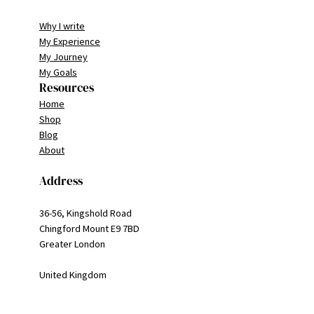
Why I write
My Experience
My Journey
My Goals
Resources
Home
Shop
Blog
About
Address
36-56, Kingshold Road
Chingford Mount E9 7BD
Greater London
United Kingdom