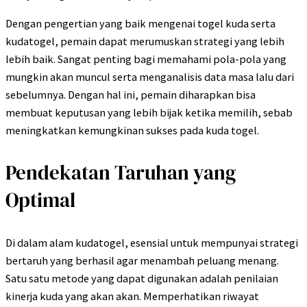
Dengan pengertian yang baik mengenai togel kuda serta
kudatogel, pemain dapat merumuskan strategi yang lebih
lebih baik. Sangat penting bagi memahami pola-pola yang
mungkin akan muncul serta menganalisis data masa lalu dari
sebelumnya. Dengan hal ini, pemain diharapkan bisa
membuat keputusan yang lebih bijak ketika memilih, sebab
meningkatkan kemungkinan sukses pada kuda togel.
Pendekatan Taruhan yang
Optimal
Di dalam alam kudatogel, esensial untuk mempunyai strategi
bertaruh yang berhasil agar menambah peluang menang.
Satu satu metode yang dapat digunakan adalah penilaian
kinerja kuda yang akan akan. Memperhatikan riwayat