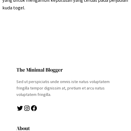
kuda togel.
The Minimal Blogger
Sed ut perspiciatis unde omnis iste natus voluptatem
fringilla tempor dignissim at, pretium et arcu natus
voluptatem fringilla.
Twitter
Instagram
Facebook
About