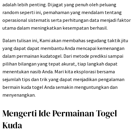
adalah lebih penting. Di jagat yang penuh oleh peluang
random seperti ini, pemahaman yang mendalam tentang
operasional sistematis serta perhitungan data menjadi faktor
utama dalam meningkatkan kesempatan berhasil.
Dalam tulisan ini, Kami akan membahas segudang taktik jitu
yang dapat dapat membantu Anda mencapai kemenangan
dalam permainan kudatogel. Dari metode prediksi sampai
pilihan bilangan yang tepat akurat, tiap langkah dapat
menentukan nasib Anda. Mari kita eksplorasi bersama
sejumlah tips dan trik yang dapat menjadikan pengalaman
bermain kuda togel Anda semakin menguntungkan dan
menyenangkan.
Mengerti Ide Permainan Togel
Kuda