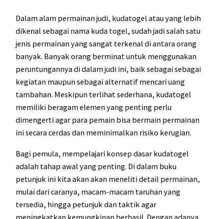
Dalam alam permainan judi, kudatogel atau yang lebih
dikenal sebagai nama kuda togel, sudah jadi salah satu
jenis permainan yang sangat terkenal di antara orang
banyak. Banyak orang berminat untuk menggunakan
peruntungannya di dalam judi ini, baik sebagai sebagai
kegiatan maupun sebagai alternatif mencari uang
tambahan. Meskipun terlihat sederhana, kudatogel
memiliki beragam elemen yang penting perlu
dimengerti agar para pemain bisa bermain permainan
ini secara cerdas dan meminimalkan risiko kerugian.
Bagi pemula, mempelajari konsep dasar kudatogel
adalah tahap awal yang penting. Di dalam buku
petunjuk ini kita akan akan meneliti detail permainan,
mulai dari caranya, macam-macam taruhan yang
tersedia, hingga petunjuk dan taktik agar
meningkatkan kemungkinan berhasil. Dengan adanya