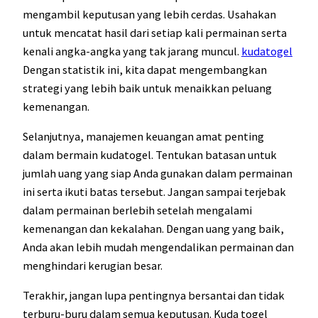
mengambil keputusan yang lebih cerdas. Usahakan
untuk mencatat hasil dari setiap kali permainan serta
kenali angka-angka yang tak jarang muncul.
kudatogel
Dengan statistik ini, kita dapat mengembangkan
strategi yang lebih baik untuk menaikkan peluang
kemenangan.
Selanjutnya, manajemen keuangan amat penting
dalam bermain kudatogel. Tentukan batasan untuk
jumlah uang yang siap Anda gunakan dalam permainan
ini serta ikuti batas tersebut. Jangan sampai terjebak
dalam permainan berlebih setelah mengalami
kemenangan dan kekalahan. Dengan uang yang baik,
Anda akan lebih mudah mengendalikan permainan dan
menghindari kerugian besar.
Terakhir, jangan lupa pentingnya bersantai dan tidak
terburu-buru dalam semua keputusan. Kuda togel