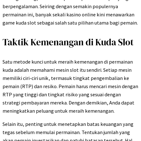
berpengalaman. Seiring dengan semakin populernya
permainan ini, banyak sekali kasino online kini menawarkan
game kuda slot sebagai salah satu pilihan utama bagi pemain.
Taktik Kemenangan di Kuda Slot
Satu metode kunci untuk meraih kemenangan di permainan
kuda adalah memahami mesin slot itu sendiri. Setiap mesin
memiliki ciri-ciri unik, termasuk tingkat pengembalian ke
pemain (RTP) dan resiko. Pemain harus mencari mesin dengan
RTP yang tinggi dan tingkat risiko yang sesuai dengan
strategi pembayaran mereka. Dengan demikian, Anda dapat
meningkatkan peluang untuk meraih kemenangan.
Selain itu, penting untuk menetapkan batas keuangan yang
tegas sebelum memulai permainan. Tentukan jumlah yang
akan pemain investasikan dan patuhi batasan tersebut. Hal