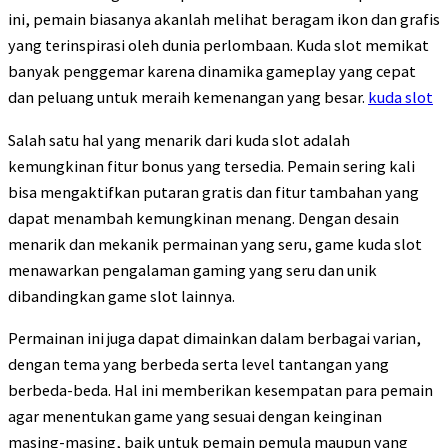
ini, pemain biasanya akanlah melihat beragam ikon dan grafis
yang terinspirasi oleh dunia perlombaan. Kuda slot memikat
banyak penggemar karena dinamika gameplay yang cepat
dan peluang untuk meraih kemenangan yang besar.
kuda slot
Salah satu hal yang menarik dari kuda slot adalah
kemungkinan fitur bonus yang tersedia. Pemain sering kali
bisa mengaktifkan putaran gratis dan fitur tambahan yang
dapat menambah kemungkinan menang. Dengan desain
menarik dan mekanik permainan yang seru, game kuda slot
menawarkan pengalaman gaming yang seru dan unik
dibandingkan game slot lainnya.
Permainan ini juga dapat dimainkan dalam berbagai varian,
dengan tema yang berbeda serta level tantangan yang
berbeda-beda. Hal ini memberikan kesempatan para pemain
agar menentukan game yang sesuai dengan keinginan
masing-masing, baik untuk pemain pemula maupun yang