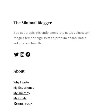
The Minimal Blogger
Sed ut perspiciatis unde omnis iste natus voluptatem
fringilla tempor dignissim at, pretium et arcu natus
voluptatem fringilla.
Twitter
Instagram
Facebook
About
Why I write
My Experience
My Journey
My Goals
Resources