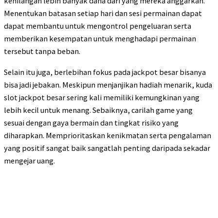
kehilangan lebih banyak dana dari yang mereka anggarkan.
Menentukan batasan setiap hari dan sesi permainan dapat
dapat membantu untuk mengontrol pengeluaran serta
memberikan kesempatan untuk menghadapi permainan
tersebut tanpa beban.
Selain itu juga, berlebihan fokus pada jackpot besar bisanya
bisa jadi jebakan. Meskipun menjanjikan hadiah menarik, kuda
slot jackpot besar sering kali memiliki kemungkinan yang
lebih kecil untuk menang. Sebaiknya, carilah game yang
sesuai dengan gaya bermain dan tingkat risiko yang
diharapkan. Memprioritaskan kenikmatan serta pengalaman
yang positif sangat baik sangatlah penting daripada sekadar
mengejar uang.