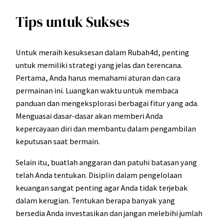
Tips untuk Sukses
Untuk meraih kesuksesan dalam Rubah4d, penting
untuk memiliki strategi yang jelas dan terencana.
Pertama, Anda harus memahami aturan dan cara
permainan ini. Luangkan waktu untuk membaca
panduan dan mengeksplorasi berbagai fitur yang ada.
Menguasai dasar-dasar akan memberi Anda
kepercayaan diri dan membantu dalam pengambilan
keputusan saat bermain.
Selain itu, buatlah anggaran dan patuhi batasan yang
telah Anda tentukan. Disiplin dalam pengelolaan
keuangan sangat penting agar Anda tidak terjebak
dalam kerugian. Tentukan berapa banyak yang
bersedia Anda investasikan dan jangan melebihi jumlah