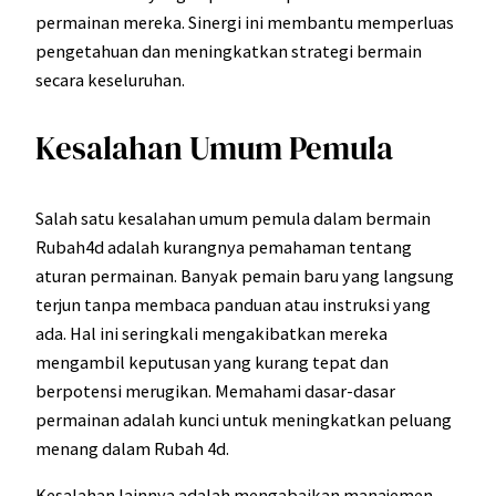
permainan mereka. Sinergi ini membantu memperluas
pengetahuan dan meningkatkan strategi bermain
secara keseluruhan.
Kesalahan Umum Pemula
Salah satu kesalahan umum pemula dalam bermain
Rubah4d adalah kurangnya pemahaman tentang
aturan permainan. Banyak pemain baru yang langsung
terjun tanpa membaca panduan atau instruksi yang
ada. Hal ini seringkali mengakibatkan mereka
mengambil keputusan yang kurang tepat dan
berpotensi merugikan. Memahami dasar-dasar
permainan adalah kunci untuk meningkatkan peluang
menang dalam Rubah 4d.
Kesalahan lainnya adalah mengabaikan manajemen