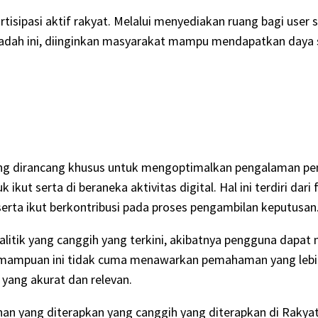
isipasi aktif rakyat. Melalui menyediakan ruang bagi user
dah ini, diinginkan masyarakat mampu mendapatkan daya sert
 dirancang khusus untuk mengoptimalkan pengalaman pengg
t serta di beraneka aktivitas digital. Hal ini terdiri dari 
rta ikut berkontribusi pada proses pengambilan keputusan
alitik yang canggih yang terkini, akibatnya pengguna dapat
mampuan ini tidak cuma menawarkan pemahaman yang lebih
yang akurat dan relevan.
manan yang diterapkan yang canggih yang diterapkan di Ra