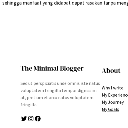
sehingga manfaat yang didapat dapat rasakan tanpa men
The Minimal Blogger
About
Sed ut perspiciatis unde omnis iste natus
Why I write
voluptatem fringilla tempor dignissim
My Experienc
at, pretium et arcu natus voluptatem
My Journey
fringilla.
My Goals
Twitter
Instagram
Facebook