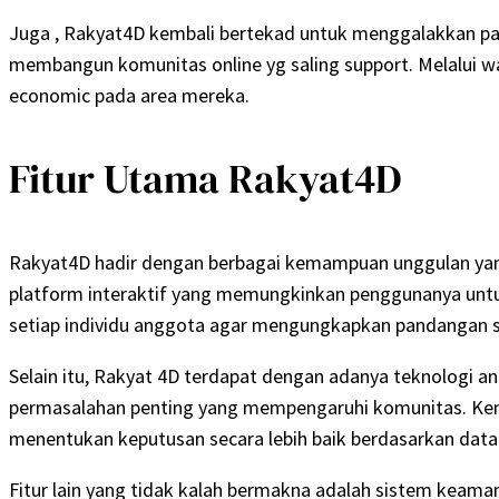
Juga , Rakyat4D kembali bertekad untuk menggalakkan part
membangun komunitas online yg saling support. Melalui wa
economic pada area mereka.
Fitur Utama Rakyat4D
Rakyat4D hadir dengan berbagai kemampuan unggulan yang
platform interaktif yang memungkinkan penggunanya untuk iku
setiap individu anggota agar mengungkapkan pandangan se
Selain itu, Rakyat 4D terdapat dengan adanya teknologi an
permasalahan penting yang mempengaruhi komunitas. Ke
menentukan keputusan secara lebih baik berdasarkan data 
Fitur lain yang tidak kalah bermakna adalah sistem kea