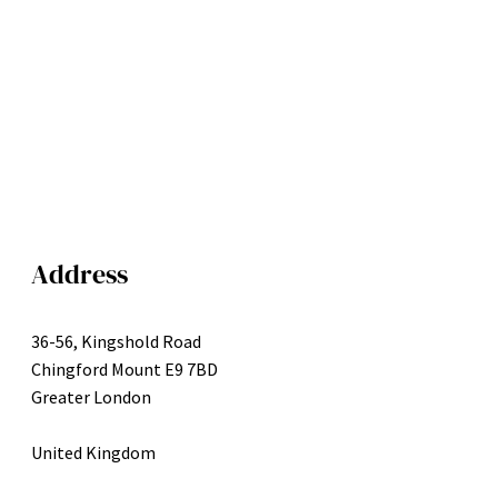
Address
36-56, Kingshold Road
Chingford Mount E9 7BD
Greater London
United Kingdom