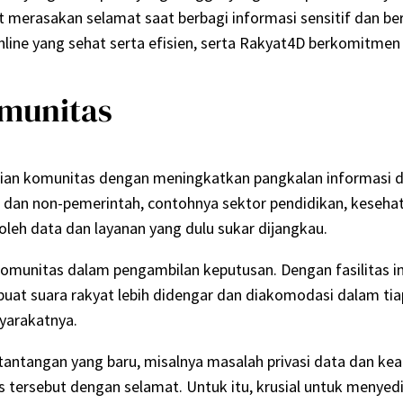
merasakan selamat saat berbagi informasi sensitif dan berk
line yang sehat serta efisien, serta Rakyat4D berkomitm
munitas
n komunitas dengan meningkatkan pangkalan informasi dan s
 non-pemerintah, contohnya sektor pendidikan, kesehatan,
oleh data dan layanan yang dulu sukar dijangkau.
 komunitas dalam pengambilan keputusan. Dengan fasilitas 
buat suara rakyat lebih didengar dan diakomodasi dalam ti
yarakatnya.
ntangan yang baru, misalnya masalah privasi data dan kea
ersebut dengan selamat. Untuk itu, krusial untuk menyed