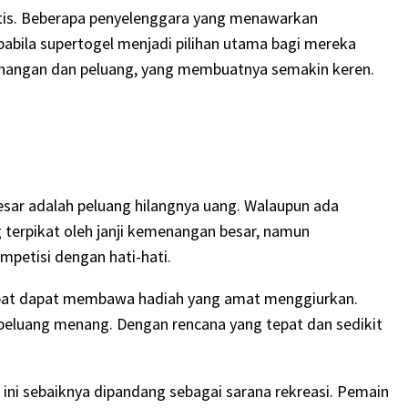
astis. Beberapa penyelenggara yang menawarkan
pabila supertogel menjadi pilihan utama bagi mereka
enangan dan peluang, yang membuatnya semakin keren.
besar adalah peluang hilangnya uang. Walaupun ada
terpikat oleh janji kemenangan besar, namun
petisi dengan hati-hati.
g tepat dapat membawa hadiah yang amat menggiurkan.
peluang menang. Dengan rencana yang tepat dan sedikit
ini sebaiknya dipandang sebagai sarana rekreasi. Pemain