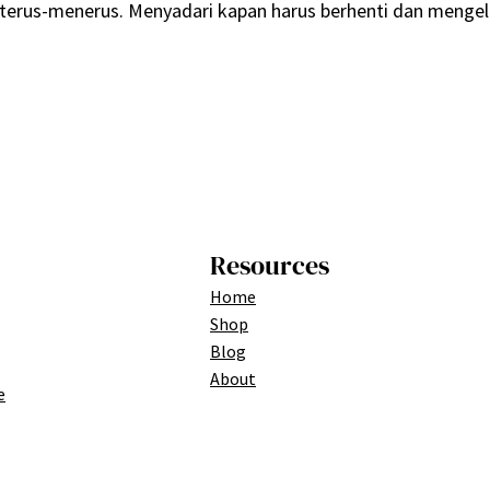
ng terus-menerus. Menyadari kapan harus berhenti dan men
Resources
Home
Shop
Blog
About
e