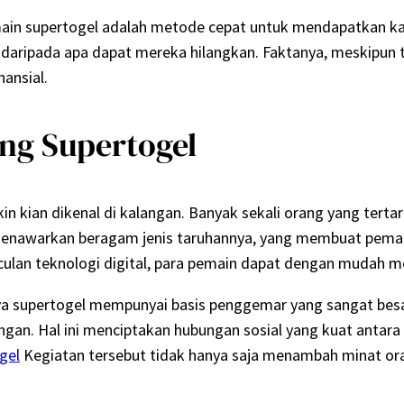
main supertogel adalah metode cepat untuk mendapatkan kaya
daripada apa dapat mereka hilangkan. Faktanya, meskipun 
nansial.
ng Supertogel
in kian dikenal di kalangan. Banyak sekali orang yang terta
i menawarkan beragam jenis taruhannya, yang membuat pema
nculan teknologi digital, para pemain dapat dengan mudah m
nya supertogel mempunyai basis penggemar yang sangat besa
an. Hal ini menciptakan hubungan sosial yang kuat antara 
gel
Kegiatan tersebut tidak hanya saja menambah minat ora