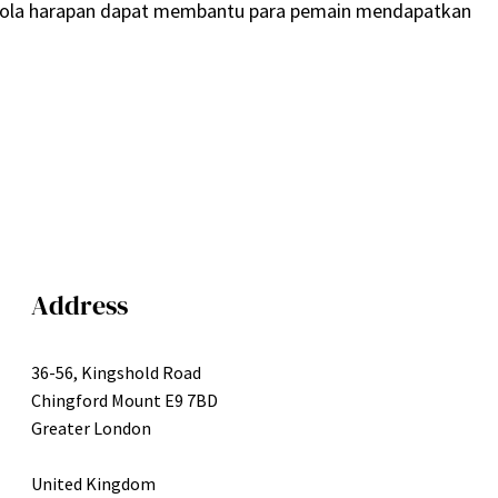
gelola harapan dapat membantu para pemain mendapatkan
Address
36-56, Kingshold Road
Chingford Mount E9 7BD
Greater London
United Kingdom