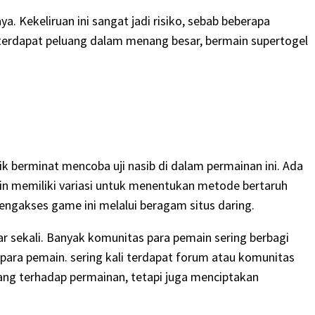
. Kekeliruan ini sangat jadi risiko, sebab beberapa
terdapat peluang dalam menang besar, bermain supertogel
rik berminat mencoba uji nasib di dalam permainan ini. Ada
in memiliki variasi untuk menentukan metode bertaruh
engakses game ini melalui beragam situs daring.
r sekali. Banyak komunitas para pemain sering berbagi
para pemain. sering kali terdapat forum atau komunitas
ng terhadap permainan, tetapi juga menciptakan