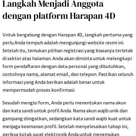
Langkah Menjadi Anggota
dengan platform Harapan 4D
Untuk bergabung dengan Harapan 4D, langkah pertama yang
perlu Anda tempuh adalah mengunjungi website resmi ini.
Setelah itu, temukan pilihan registrasi yang biasanya terletak
di sektor atas halaman. Anda akan diminta untuk melengkapi
form pendaftaran dengan data personal yang dibutuhkan,
contohnya nama, alamat email, dan telepon. Pastikan seluruh
informasi yang Anda berikan adalah benar untuk
mempermudah proses konfirmasi.
Sesudah mengisi form, Anda perlu menentukan nama akun
dan kata sandi untuk profil Anda. Nama akun wajib unik dan
gampang diingatkan, sedangkan kata sandi wajib kuat untuk
menjaga keamanan profil. Setelah menyelesaikan tahap ini,
periksa kotak surat elektronik Anda untuk menemukan