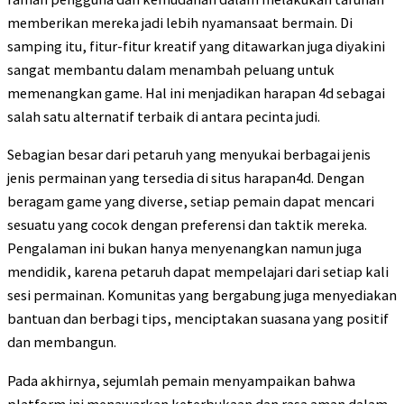
memberikan mereka jadi lebih nyamansaat bermain. Di
samping itu, fitur-fitur kreatif yang ditawarkan juga diyakini
sangat membantu dalam menambah peluang untuk
memenangkan game. Hal ini menjadikan harapan 4d sebagai
salah satu alternatif terbaik di antara pecinta judi.
Sebagian besar dari petaruh yang menyukai berbagai jenis
jenis permainan yang tersedia di situs harapan4d. Dengan
beragam game yang diverse, setiap pemain dapat mencari
sesuatu yang cocok dengan preferensi dan taktik mereka.
Pengalaman ini bukan hanya menyenangkan namun juga
mendidik, karena petaruh dapat mempelajari dari setiap kali
sesi permainan. Komunitas yang bergabung juga menyediakan
bantuan dan berbagi tips, menciptakan suasana yang positif
dan membangun.
Pada akhirnya, sejumlah pemain menyampaikan bahwa
platform ini menawarkan keterbukaan dan rasa aman dalam