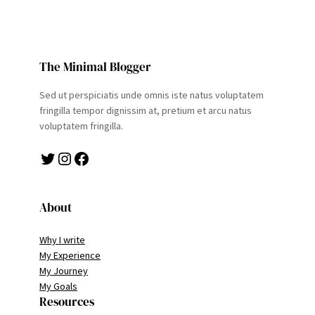
The Minimal Blogger
Sed ut perspiciatis unde omnis iste natus voluptatem
fringilla tempor dignissim at, pretium et arcu natus
voluptatem fringilla.
Twitter
Instagram
Facebook
About
Why I write
My Experience
My Journey
My Goals
Resources