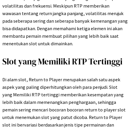
volatilitas dan frekuensi. Meskipun RTP memberikan
wawasan tentang return jangka panjang, volatilitas merujuk
pada seberapa sering dan seberapa banyak kemenangan yang
bisa didapatkan. Dengan memahami ketiga elemen ini akan
membantu pemain membuat pilihan yang lebih baik saat
menentukan slot untuk dimainkan.
Slot yang Memiliki RTP Tertinggi
Di alam slot, Return to Player merupakan salah satu aspek
aspek yang paling diperhitungkan oleh para penjudi. Slot
yang Memiliki RTP tertinggi memberikan kesempatan yang
lebih baik dalam memenangkan penghargaan, sehingga
pemain sering mencari bocoran bocoran return to player slot
untuk menemukan slot yang patut dicoba. Return to Player
slot ini bervariasi berdasarkan jenis tipe permainan dan