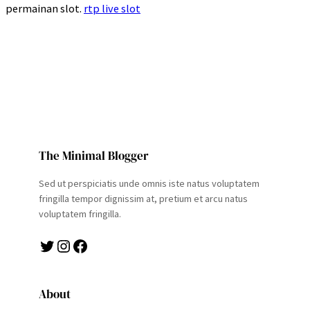
permainan slot.
rtp live slot
The Minimal Blogger
Sed ut perspiciatis unde omnis iste natus voluptatem
fringilla tempor dignissim at, pretium et arcu natus
voluptatem fringilla.
Twitter
Instagram
Facebook
About