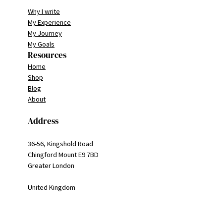
Why I write
My Experience
My Journey
My Goals
Resources
Home
Shop
Blog
About
Address
36-56, Kingshold Road
Chingford Mount E9 7BD
Greater London
United Kingdom