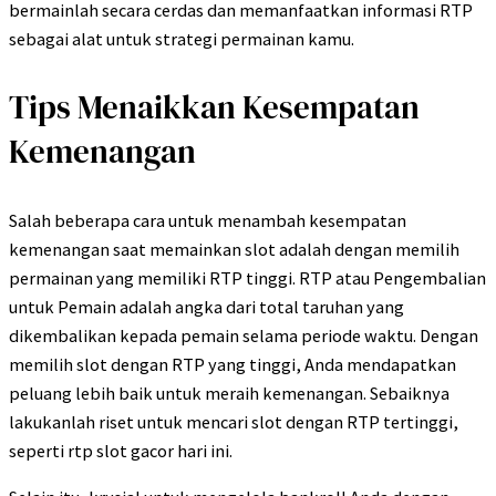
bermainlah secara cerdas dan memanfaatkan informasi RTP
sebagai alat untuk strategi permainan kamu.
Tips Menaikkan Kesempatan
Kemenangan
Salah beberapa cara untuk menambah kesempatan
kemenangan saat memainkan slot adalah dengan memilih
permainan yang memiliki RTP tinggi. RTP atau Pengembalian
untuk Pemain adalah angka dari total taruhan yang
dikembalikan kepada pemain selama periode waktu. Dengan
memilih slot dengan RTP yang tinggi, Anda mendapatkan
peluang lebih baik untuk meraih kemenangan. Sebaiknya
lakukanlah riset untuk mencari slot dengan RTP tertinggi,
seperti rtp slot gacor hari ini.