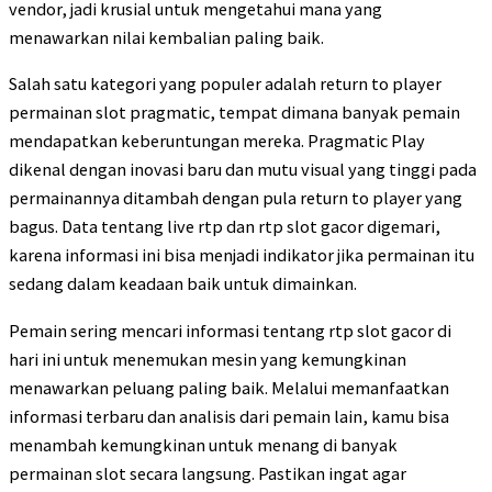
vendor, jadi krusial untuk mengetahui mana yang
menawarkan nilai kembalian paling baik.
Salah satu kategori yang populer adalah return to player
permainan slot pragmatic, tempat dimana banyak pemain
mendapatkan keberuntungan mereka. Pragmatic Play
dikenal dengan inovasi baru dan mutu visual yang tinggi pada
permainannya ditambah dengan pula return to player yang
bagus. Data tentang live rtp dan rtp slot gacor digemari,
karena informasi ini bisa menjadi indikator jika permainan itu
sedang dalam keadaan baik untuk dimainkan.
Pemain sering mencari informasi tentang rtp slot gacor di
hari ini untuk menemukan mesin yang kemungkinan
menawarkan peluang paling baik. Melalui memanfaatkan
informasi terbaru dan analisis dari pemain lain, kamu bisa
menambah kemungkinan untuk menang di banyak
permainan slot secara langsung. Pastikan ingat agar