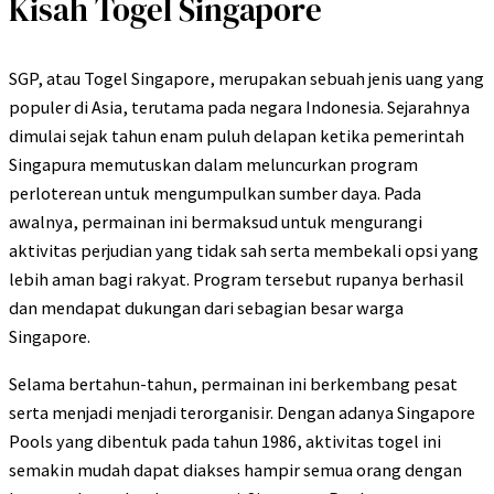
Kisah Togel Singapore
SGP, atau Togel Singapore, merupakan sebuah jenis uang yang
populer di Asia, terutama pada negara Indonesia. Sejarahnya
dimulai sejak tahun enam puluh delapan ketika pemerintah
Singapura memutuskan dalam meluncurkan program
perloterean untuk mengumpulkan sumber daya. Pada
awalnya, permainan ini bermaksud untuk mengurangi
aktivitas perjudian yang tidak sah serta membekali opsi yang
lebih aman bagi rakyat. Program tersebut rupanya berhasil
dan mendapat dukungan dari sebagian besar warga
Singapore.
Selama bertahun-tahun, permainan ini berkembang pesat
serta menjadi menjadi terorganisir. Dengan adanya Singapore
Pools yang dibentuk pada tahun 1986, aktivitas togel ini
semakin mudah dapat diakses hampir semua orang dengan