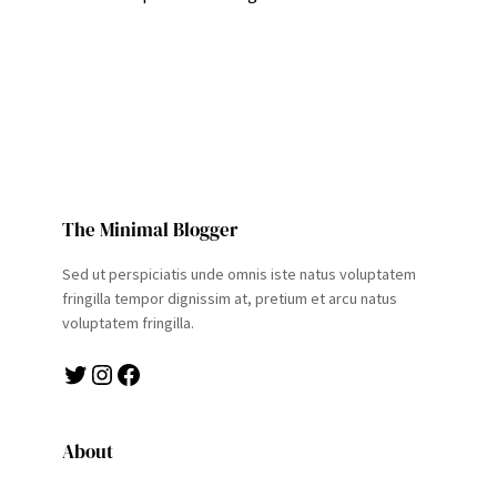
The Minimal Blogger
Sed ut perspiciatis unde omnis iste natus voluptatem
fringilla tempor dignissim at, pretium et arcu natus
voluptatem fringilla.
Twitter
Instagram
Facebook
About