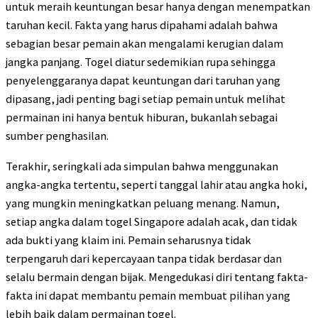
untuk meraih keuntungan besar hanya dengan menempatkan
taruhan kecil. Fakta yang harus dipahami adalah bahwa
sebagian besar pemain akan mengalami kerugian dalam
jangka panjang. Togel diatur sedemikian rupa sehingga
penyelenggaranya dapat keuntungan dari taruhan yang
dipasang, jadi penting bagi setiap pemain untuk melihat
permainan ini hanya bentuk hiburan, bukanlah sebagai
sumber penghasilan.
Terakhir, seringkali ada simpulan bahwa menggunakan
angka-angka tertentu, seperti tanggal lahir atau angka hoki,
yang mungkin meningkatkan peluang menang. Namun,
setiap angka dalam togel Singapore adalah acak, dan tidak
ada bukti yang klaim ini. Pemain seharusnya tidak
terpengaruh dari kepercayaan tanpa tidak berdasar dan
selalu bermain dengan bijak. Mengedukasi diri tentang fakta-
fakta ini dapat membantu pemain membuat pilihan yang
lebih baik dalam permainan togel.