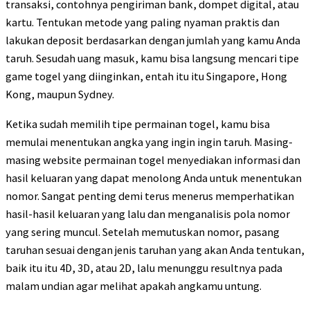
transaksi, contohnya pengiriman bank, dompet digital, atau
kartu. Tentukan metode yang paling nyaman praktis dan
lakukan deposit berdasarkan dengan jumlah yang kamu Anda
taruh. Sesudah uang masuk, kamu bisa langsung mencari tipe
game togel yang diinginkan, entah itu itu Singapore, Hong
Kong, maupun Sydney.
Ketika sudah memilih tipe permainan togel, kamu bisa
memulai menentukan angka yang ingin ingin taruh. Masing-
masing website permainan togel menyediakan informasi dan
hasil keluaran yang dapat menolong Anda untuk menentukan
nomor. Sangat penting demi terus menerus memperhatikan
hasil-hasil keluaran yang lalu dan menganalisis pola nomor
yang sering muncul. Setelah memutuskan nomor, pasang
taruhan sesuai dengan jenis taruhan yang akan Anda tentukan,
baik itu itu 4D, 3D, atau 2D, lalu menunggu resultnya pada
malam undian agar melihat apakah angkamu untung.