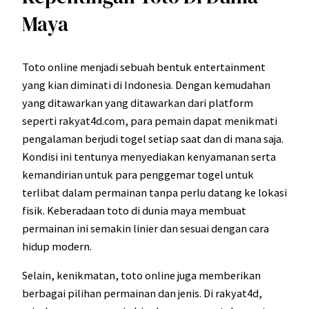
Maya
Toto online menjadi sebuah bentuk entertainment
yang kian diminati di Indonesia. Dengan kemudahan
yang ditawarkan yang ditawarkan dari platform
seperti rakyat4d.com, para pemain dapat menikmati
pengalaman berjudi togel setiap saat dan di mana saja.
Kondisi ini tentunya menyediakan kenyamanan serta
kemandirian untuk para penggemar togel untuk
terlibat dalam permainan tanpa perlu datang ke lokasi
fisik. Keberadaan toto di dunia maya membuat
permainan ini semakin linier dan sesuai dengan cara
hidup modern.
Selain, kenikmatan, toto online juga memberikan
berbagai pilihan permainan dan jenis. Di rakyat4d,