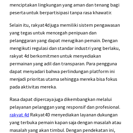
menciptakan lingkungan yang aman dan tenang bagi
peserta untuk berpartisipasi tanpa rasa khawatir.
Selain itu, rakyat4d juga memiliki sistem pengawasan
yang tegas untuk mencegah penipuan dan
pelanggaran yang dapat merugikan pemain. Dengan
mengikuti regulasi dan standar industri yang berlaku,
rakyat 4d berkomitmen untuk menyediakan
permainan yang adil dan transparan. Para pengguna
dapat menyadari bahwa perlindungan platform ini
menjadi prioritas utama sehingga mereka bisa fokus
pada aktivitas mereka.
Rasa dapat dipercaya juga dikembangkan melalui
pelayanan pelanggan yang responsif dan profesional.
rakyat 4d
Rakyat4D menyediakan layanan dukungan
yang terbuka pemain kapan saja dengan masalah atau
masalah yang akan timbul. Dengan pendekatan ini,