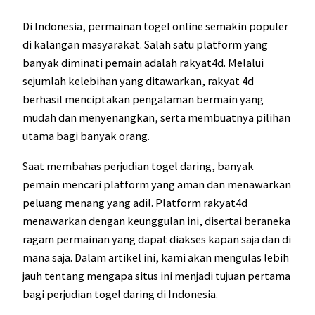
Di Indonesia, permainan togel online semakin populer
di kalangan masyarakat. Salah satu platform yang
banyak diminati pemain adalah rakyat4d. Melalui
sejumlah kelebihan yang ditawarkan, rakyat 4d
berhasil menciptakan pengalaman bermain yang
mudah dan menyenangkan, serta membuatnya pilihan
utama bagi banyak orang.
Saat membahas perjudian togel daring, banyak
pemain mencari platform yang aman dan menawarkan
peluang menang yang adil. Platform rakyat4d
menawarkan dengan keunggulan ini, disertai beraneka
ragam permainan yang dapat diakses kapan saja dan di
mana saja. Dalam artikel ini, kami akan mengulas lebih
jauh tentang mengapa situs ini menjadi tujuan pertama
bagi perjudian togel daring di Indonesia.