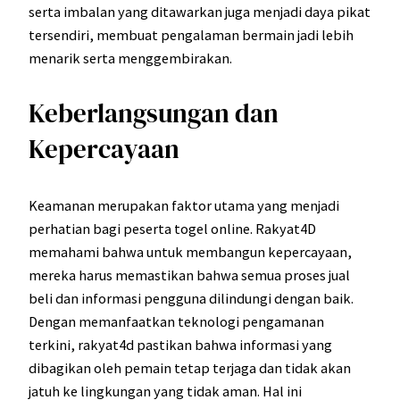
serta imbalan yang ditawarkan juga menjadi daya pikat
tersendiri, membuat pengalaman bermain jadi lebih
menarik serta menggembirakan.
Keberlangsungan dan
Kepercayaan
Keamanan merupakan faktor utama yang menjadi
perhatian bagi peserta togel online. Rakyat4D
memahami bahwa untuk membangun kepercayaan,
mereka harus memastikan bahwa semua proses jual
beli dan informasi pengguna dilindungi dengan baik.
Dengan memanfaatkan teknologi pengamanan
terkini, rakyat4d pastikan bahwa informasi yang
dibagikan oleh pemain tetap terjaga dan tidak akan
jatuh ke lingkungan yang tidak aman. Hal ini