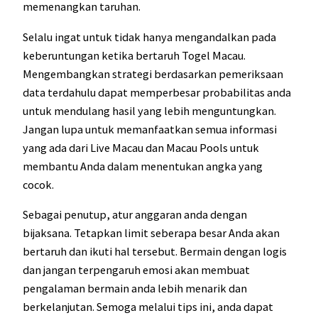
memenangkan taruhan.
Selalu ingat untuk tidak hanya mengandalkan pada
keberuntungan ketika bertaruh Togel Macau.
Mengembangkan strategi berdasarkan pemeriksaan
data terdahulu dapat memperbesar probabilitas anda
untuk mendulang hasil yang lebih menguntungkan.
Jangan lupa untuk memanfaatkan semua informasi
yang ada dari Live Macau dan Macau Pools untuk
membantu Anda dalam menentukan angka yang
cocok.
Sebagai penutup, atur anggaran anda dengan
bijaksana. Tetapkan limit seberapa besar Anda akan
bertaruh dan ikuti hal tersebut. Bermain dengan logis
dan jangan terpengaruh emosi akan membuat
pengalaman bermain anda lebih menarik dan
berkelanjutan. Semoga melalui tips ini, anda dapat