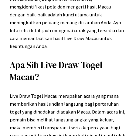
mengidentifikasi pola dan mengerti hasil Macau
dengan baik-baik adalah kunci utama untuk
meningkatkan peluang menang di taruhan Anda. Ayo
kita teliti lebih jauh mengenai corak yang tersedia dan
cara memanfaatkan hasil Live Draw Macau untuk
keuntungan Anda.
Apa Sih Live Draw Togel
Macau?
Live Draw Togel Macau merupakan acara yang mana
memberikan hasil undian langsung bagi pertaruhan
togel yang dihadakan diadakan Macau. Dalam acara ini,
pemain bisa melihat langsung angka yang keluar,
maka memberi transparansi serta kepercayaan bagi
para penjudi. Live draw ini kerap kali dinanti-nanti oleh