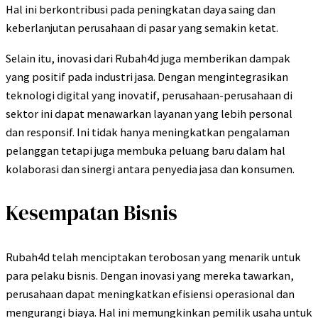
Hal ini berkontribusi pada peningkatan daya saing dan
keberlanjutan perusahaan di pasar yang semakin ketat.
Selain itu, inovasi dari Rubah4d juga memberikan dampak
yang positif pada industri jasa. Dengan mengintegrasikan
teknologi digital yang inovatif, perusahaan-perusahaan di
sektor ini dapat menawarkan layanan yang lebih personal
dan responsif. Ini tidak hanya meningkatkan pengalaman
pelanggan tetapi juga membuka peluang baru dalam hal
kolaborasi dan sinergi antara penyedia jasa dan konsumen.
Kesempatan Bisnis
Rubah4d telah menciptakan terobosan yang menarik untuk
para pelaku bisnis. Dengan inovasi yang mereka tawarkan,
perusahaan dapat meningkatkan efisiensi operasional dan
mengurangi biaya. Hal ini memungkinkan pemilik usaha untuk