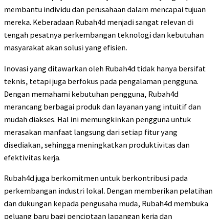
membantu individu dan perusahaan dalam mencapai tujuan
mereka. Keberadaan Rubah4d menjadi sangat relevan di
tengah pesatnya perkembangan teknologi dan kebutuhan
masyarakat akan solusi yang efisien.
Inovasi yang ditawarkan oleh Rubah4d tidak hanya bersifat
teknis, tetapi juga berfokus pada pengalaman pengguna.
Dengan memahami kebutuhan pengguna, Rubah4d
merancang berbagai produk dan layanan yang intuitif dan
mudah diakses. Hal ini memungkinkan pengguna untuk
merasakan manfaat langsung dari setiap fitur yang
disediakan, sehingga meningkatkan produktivitas dan
efektivitas kerja.
Rubah4d juga berkomitmen untuk berkontribusi pada
perkembangan industri lokal. Dengan memberikan pelatihan
dan dukungan kepada pengusaha muda, Rubah4d membuka
peluang baru bagi penciptaan lapangan kerja dan