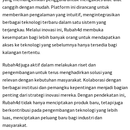
canggih dengan mudah. Platform ini dirancang untuk
memberikan pengalaman yang intuitif, mengintegrasikan
berbagai teknologi terbaru dalam satu sistem yang
terjangkau. Melalui inovasi ini, Rubah4d membuka
kesempatan bagi lebih banyak orang untuk mendapatkan
akses ke teknologi yang sebelumnya hanya tersedia bagi
kalangan tertentu.
Rubah4d juga aktif dalam melakukan riset dan
pengembangan untuk terus menghadirkan solusi yang
relevan dengan kebutuhan masyarakat. Kolaborasi dengan
berbagai institusi dan pemangku kepentingan menjadi bagian
penting dari strategi inovasi mereka. Dengan pendekatan ini,
Rubah4d tidak hanya menciptakan produk baru, tetapi juga
berkontribusi pada pengembangan teknologi yang lebih
luas, menciptakan peluang baru bagi industri dan
masyarakat.