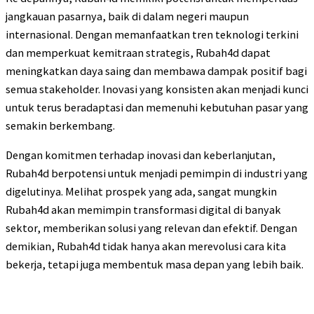
jangkauan pasarnya, baik di dalam negeri maupun
internasional. Dengan memanfaatkan tren teknologi terkini
dan memperkuat kemitraan strategis, Rubah4d dapat
meningkatkan daya saing dan membawa dampak positif bagi
semua stakeholder. Inovasi yang konsisten akan menjadi kunci
untuk terus beradaptasi dan memenuhi kebutuhan pasar yang
semakin berkembang.
Dengan komitmen terhadap inovasi dan keberlanjutan,
Rubah4d berpotensi untuk menjadi pemimpin di industri yang
digelutinya. Melihat prospek yang ada, sangat mungkin
Rubah4d akan memimpin transformasi digital di banyak
sektor, memberikan solusi yang relevan dan efektif. Dengan
demikian, Rubah4d tidak hanya akan merevolusi cara kita
bekerja, tetapi juga membentuk masa depan yang lebih baik.