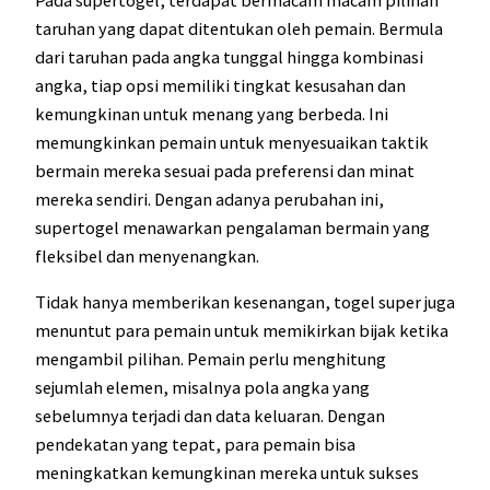
Pada supertogel, terdapat bermacam macam pilihan
taruhan yang dapat ditentukan oleh pemain. Bermula
dari taruhan pada angka tunggal hingga kombinasi
angka, tiap opsi memiliki tingkat kesusahan dan
kemungkinan untuk menang yang berbeda. Ini
memungkinkan pemain untuk menyesuaikan taktik
bermain mereka sesuai pada preferensi dan minat
mereka sendiri. Dengan adanya perubahan ini,
supertogel menawarkan pengalaman bermain yang
fleksibel dan menyenangkan.
Tidak hanya memberikan kesenangan, togel super juga
menuntut para pemain untuk memikirkan bijak ketika
mengambil pilihan. Pemain perlu menghitung
sejumlah elemen, misalnya pola angka yang
sebelumnya terjadi dan data keluaran. Dengan
pendekatan yang tepat, para pemain bisa
meningkatkan kemungkinan mereka untuk sukses