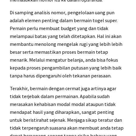
Di samping analisis nomor, pengelolaan uang pun
adalah elemen penting dalam bermain togel super.
Pemain perlu membuat budget yang dan tidak
melampaui batas yang telah ditetapkan. Hal ini akan
membantu menolong mengelak rugi yang lebih lebih
besar serta memastikan proses bermain tetap
menarik. Melalui mengatur belanja, anda bisa fokus
kepada proses pengambilan putusan yang lebih baik
tanpa harus dipengaruhi oleh tekanan perasaan.
Terakhir, bermain dengan cermat juga artinya agar
tidak terjebak dalam permainan. Apabila sudah
merasakan kehabisan modal modal ataupun tidak
mendapat hasil yang diharapkan, sangat penting
untuk beristirahat sejenak. Menjaga sikap teratur dan
tidak terpengaruh suasana akan membuat anda tetap
dapat bersenang-senang tanpa risiko bahaya yang