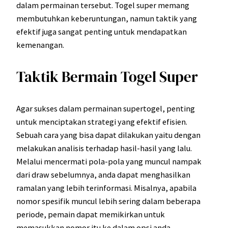
dalam permainan tersebut. Togel super memang
membutuhkan keberuntungan, namun taktik yang
efektif juga sangat penting untuk mendapatkan
kemenangan.
Taktik Bermain Togel Super
Agar sukses dalam permainan supertogel, penting
untuk menciptakan strategi yang efektif efisien.
Sebuah cara yang bisa dapat dilakukan yaitu dengan
melakukan analisis terhadap hasil-hasil yang lalu.
Melalui mencermati pola-pola yang muncul nampak
dari draw sebelumnya, anda dapat menghasilkan
ramalan yang lebih terinformasi. Misalnya, apabila
nomor spesifik muncul lebih sering dalam beberapa
periode, pemain dapat memikirkan untuk
memasukkan nomor itu ke dalam opsi anda.