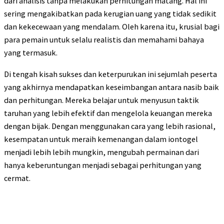
dari analisis tanpa melakukan perhitungan matang. Hal ini
sering mengakibatkan pada kerugian uang yang tidak sedikit
dan kekecewaan yang mendalam. Oleh karena itu, krusial bagi
para pemain untuk selalu realistis dan memahami bahaya
yang termasuk.
Di tengah kisah sukses dan keterpurukan ini sejumlah peserta
yang akhirnya mendapatkan keseimbangan antara nasib baik
dan perhitungan. Mereka belajar untuk menyusun taktik
taruhan yang lebih efektif dan mengelola keuangan mereka
dengan bijak. Dengan menggunakan cara yang lebih rasional,
kesempatan untuk meraih kemenangan dalam iontogel
menjadi lebih lebih mungkin, mengubah permainan dari
hanya keberuntungan menjadi sebagai perhitungan yang
cermat.