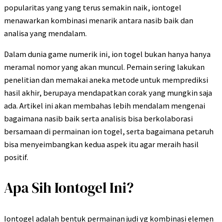
popularitas yang yang terus semakin naik, iontogel
menawarkan kombinasi menarik antara nasib baik dan
analisa yang mendalam.
Dalam dunia game numerik ini, ion togel bukan hanya hanya
meramal nomor yang akan muncul. Pemain sering lakukan
penelitian dan memakai aneka metode untuk memprediksi
hasil akhir, berupaya mendapatkan corak yang mungkin saja
ada. Artikel ini akan membahas lebih mendalam mengenai
bagaimana nasib baik serta analisis bisa berkolaborasi
bersamaan di permainan ion togel, serta bagaimana petaruh
bisa menyeimbangkan kedua aspek itu agar meraih hasil
positif.
Apa Sih Iontogel Ini?
Iontogel adalah bentuk permainan judi yg kombinasi elemen