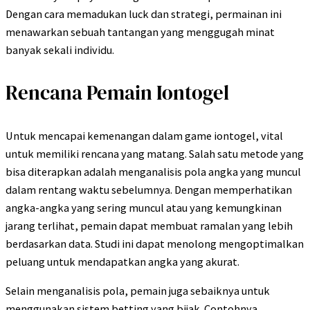
Dengan cara memadukan luck dan strategi, permainan ini
menawarkan sebuah tantangan yang menggugah minat
banyak sekali individu.
Rencana Pemain Iontogel
Untuk mencapai kemenangan dalam game iontogel, vital
untuk memiliki rencana yang matang. Salah satu metode yang
bisa diterapkan adalah menganalisis pola angka yang muncul
dalam rentang waktu sebelumnya. Dengan memperhatikan
angka-angka yang sering muncul atau yang kemungkinan
jarang terlihat, pemain dapat membuat ramalan yang lebih
berdasarkan data. Studi ini dapat menolong mengoptimalkan
peluang untuk mendapatkan angka yang akurat.
Selain menganalisis pola, pemain juga sebaiknya untuk
menggunakan sistem betting yang bijak. Contohnya,