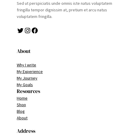
Sed ut perspiciatis unde omnis iste natus voluptatem
fringilla tempor dignissim at, pretium et arcu natus
voluptatem fringilla.
Twitter
Instagram
Facebook
About
Why I write
My Experience
My Journey
My Goals
Resources
Home
Shop
Blog
About
Address