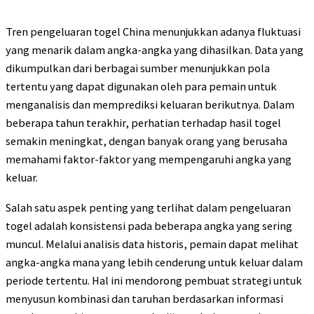
Tren pengeluaran togel China menunjukkan adanya fluktuasi
yang menarik dalam angka-angka yang dihasilkan. Data yang
dikumpulkan dari berbagai sumber menunjukkan pola
tertentu yang dapat digunakan oleh para pemain untuk
menganalisis dan memprediksi keluaran berikutnya. Dalam
beberapa tahun terakhir, perhatian terhadap hasil togel
semakin meningkat, dengan banyak orang yang berusaha
memahami faktor-faktor yang mempengaruhi angka yang
keluar.
Salah satu aspek penting yang terlihat dalam pengeluaran
togel adalah konsistensi pada beberapa angka yang sering
muncul. Melalui analisis data historis, pemain dapat melihat
angka-angka mana yang lebih cenderung untuk keluar dalam
periode tertentu. Hal ini mendorong pembuat strategi untuk
menyusun kombinasi dan taruhan berdasarkan informasi