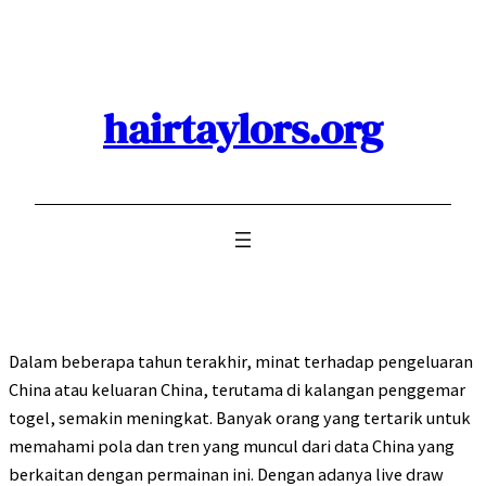
Skip
to
content
hairtaylors.org
Dalam beberapa tahun terakhir, minat terhadap pengeluaran
China atau keluaran China, terutama di kalangan penggemar
togel, semakin meningkat. Banyak orang yang tertarik untuk
memahami pola dan tren yang muncul dari data China yang
berkaitan dengan permainan ini. Dengan adanya live draw