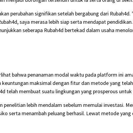
sakan perubahan signifikan setelah bergabung dari Rubah4d
ubah4d, saya merasa lebih siap serta mendapat pendidikan. 
 menunjukkan seberapa Rubah4d bertekad dalam usaha menolo
terlihat bahwa penanaman modal waktu pada platform ini 
 keuntungan maksimal dengan fitur dan metode yang telah te
h4d telah membuat suatu lingkungan yang prosperous untuk 
an penelitian lebih mendalam sebelum memulai investasi.
siko serta menambah peluang berhasil. Lewat metode yang 