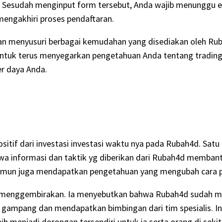
id. Sesudah menginput form tersebut, Anda wajib menunggu 
 mengakhiri proses pendaftaran.
an menyusuri berbagai kemudahan yang disediakan oleh Ruba
ntuk terus menyegarkan pengetahuan Anda tentang tradin
r daya Anda.
tif dari investasi investasi waktu nya pada Rubah4d. Sat
a informasi dan taktik yg diberikan dari Rubah4d membant
 namun juga mendapatkan pengetahuan yang mengubah cara pa
yg menggembirakan. Ia menyebutkan bahwa Rubah4d sudah 
ampang dan mendapatkan bimbingan dari tim spesialis. Ini 
 menjadi dorongan tersendiri untuk ia serta orang di sekit