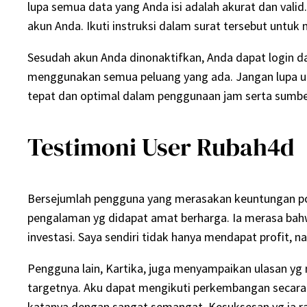
lupa semua data yang Anda isi adalah akurat dan val
akun Anda. Ikuti instruksi dalam surat tersebut untuk
Sesudah akun Anda dinonaktifkan, Anda dapat login d
menggunakan semua peluang yang ada. Jangan lupa u
tepat dan optimal dalam penggunaan jam serta sumbe
Testimoni User Rubah4d
Bersejumlah pengguna yang merasakan keuntungan posi
pengalaman yg didapat amat berharga. Ia merasa bahw
investasi. Saya sendiri tidak hanya mendapat profit,
Pengguna lain, Kartika, juga menyampaikan ulasan 
targetnya. Aku dapat mengikuti perkembangan secara g
katanya dengan sangat semangat. Kesuksesan yg ia raih