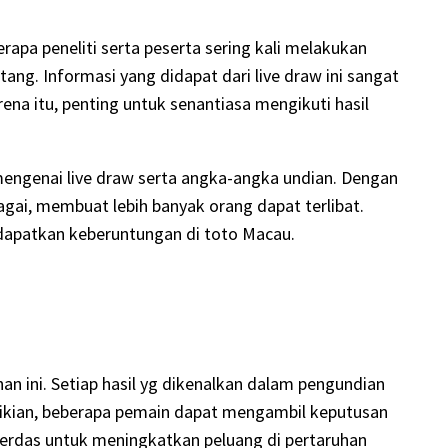
rapa peneliti serta peserta sering kali melakukan
ang. Informasi yang didapat dari live draw ini sangat
a itu, penting untuk senantiasa mengikuti hasil
 mengenai live draw serta angka-angka undian. Dengan
ai, membuat lebih banyak orang dapat terlibat.
ndapatkan keberuntungan di toto Macau.
n ini. Setiap hasil yg dikenalkan dalam pengundian
emikian, beberapa pemain dapat mengambil keputusan
cerdas untuk meningkatkan peluang di pertaruhan