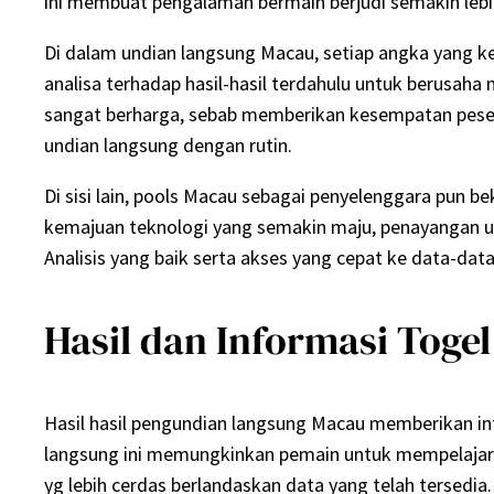
ini membuat pengalaman bermain berjudi semakin lebih
Di dalam undian langsung Macau, setiap angka yang kelu
analisa terhadap hasil-hasil terdahulu untuk berusaha
sangat berharga, sebab memberikan kesempatan pesert
undian langsung dengan rutin.
Di sisi lain, pools Macau sebagai penyelenggara pun 
kemajuan teknologi yang semakin maju, penayangan un
Analisis yang baik serta akses yang cepat ke data-da
Hasil dan Informasi Toge
Hasil hasil pengundian langsung Macau memberikan inf
langsung ini memungkinkan pemain untuk mempelajari 
yg lebih cerdas berlandaskan data yang telah tersedi