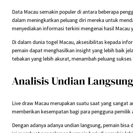
Data Macau semakin populer di antara beberapa pengg
dalam meningkatkan peluang diri mereka untuk mendap
menyediakan informasi terkini mengenai hasil Macau y
Di dalam dunia togel Macau, aksesibilitas kepada in
pemain dapat menghasilkan insight yang lebih baik je
tebakan yang lebih akurat, menambah peluang sukses
Analisis Undian Langsun
Live draw Macau merupakan suatu saat yang sangat am
memberikan kesempatan bagi para pengguna pemilik 
Dengan adanya adanya undian langsung, pemain bisa d