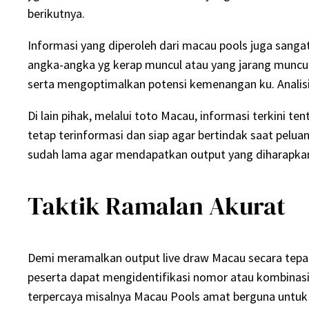
berikutnya.
Informasi yang diperoleh dari macau pools juga sanga
angka-angka yg kerap muncul atau yang jarang muncu
serta mengoptimalkan potensi kemenangan ku. Analisis 
Di lain pihak, melalui toto Macau, informasi terkin
tetap terinformasi dan siap agar bertindak saat pelua
sudah lama agar mendapatkan output yang diharapka
Taktik Ramalan Akurat
Demi meramalkan output live draw Macau secara tepat, 
peserta dapat mengidentifikasi nomor atau kombinasi 
terpercaya misalnya Macau Pools amat berguna untuk 