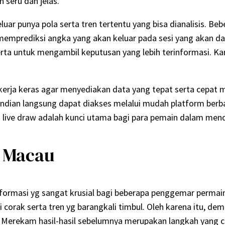
 seru dan jelas.
ar punya pola serta tren tertentu yang bisa dianalisis. Bebe
 memprediksi angka yang akan keluar pada sesi yang akan dat
a untuk mengambil keputusan yang lebih terinformasi. Karen
bekerja keras agar menyediakan data yang tepat serta cepat
dian langsung dapat diakses melalui mudah platform berbag
ta live draw adalah kunci utama bagi para pemain dalam me
l Macau
ormasi yg sangat krusial bagi beberapa penggemar permaina
corak serta tren yg barangkali timbul. Oleh karena itu, d
a. Merekam hasil-hasil sebelumnya merupakan langkah yang 