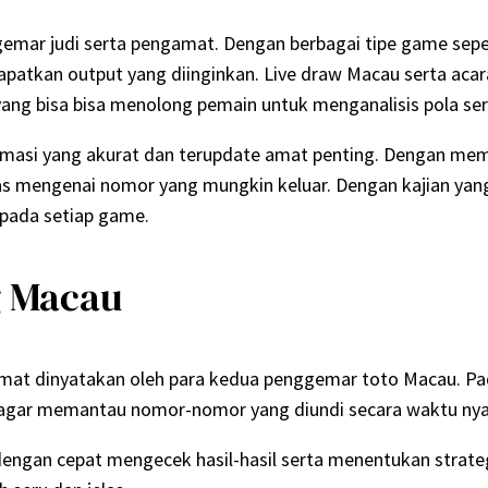
emar judi serta pengamat. Dengan berbagai tipe game seper
atkan output yang diinginkan. Live draw Macau serta acara
ang bisa bisa menolong pemain untuk menganalisis pola ser
formasi yang akurat dan terupdate amat penting. Dengan me
las mengenai nomor yang mungkin keluar. Dengan kajian yan
 pada setiap game.
g Macau
at dinyatakan oleh para kedua penggemar toto Macau. Pada 
agar memantau nomor-nomor yang diundi secara waktu nya
engan cepat mengecek hasil-hasil serta menentukan strate