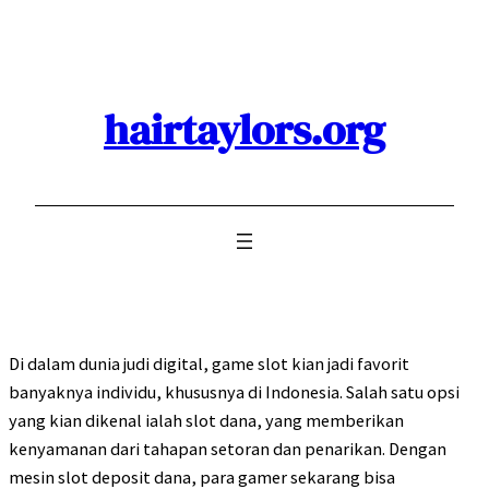
Skip
to
content
hairtaylors.org
Di dalam dunia judi digital, game slot kian jadi favorit
banyaknya individu, khususnya di Indonesia. Salah satu opsi
yang kian dikenal ialah slot dana, yang memberikan
kenyamanan dari tahapan setoran dan penarikan. Dengan
mesin slot deposit dana, para gamer sekarang bisa