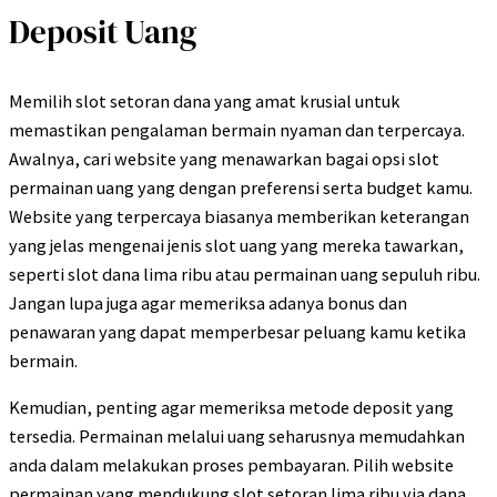
Deposit Uang
Memilih slot setoran dana yang amat krusial untuk
memastikan pengalaman bermain nyaman dan terpercaya.
Awalnya, cari website yang menawarkan bagai opsi slot
permainan uang yang dengan preferensi serta budget kamu.
Website yang terpercaya biasanya memberikan keterangan
yang jelas mengenai jenis slot uang yang mereka tawarkan,
seperti slot dana lima ribu atau permainan uang sepuluh ribu.
Jangan lupa juga agar memeriksa adanya bonus dan
penawaran yang dapat memperbesar peluang kamu ketika
bermain.
Kemudian, penting agar memeriksa metode deposit yang
tersedia. Permainan melalui uang seharusnya memudahkan
anda dalam melakukan proses pembayaran. Pilih website
permainan yang mendukung slot setoran lima ribu via dana