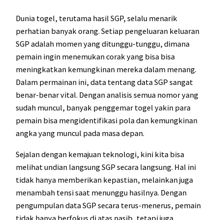
Dunia togel, terutama hasil SGP, selalu menarik
perhatian banyak orang. Setiap pengeluaran keluaran
SGP adalah momen yang ditunggu-tunggu, dimana
pemain ingin menemukan corak yang bisa bisa
meningkatkan kemungkinan mereka dalam menang.
Dalam permainan ini, data tentang data SGP sangat
benar-benar vital. Dengan analisis semua nomor yang
sudah muncul, banyak penggemar togel yakin para
pemain bisa mengidentifikasi pola dan kemungkinan
angka yang muncul pada masa depan.
Sejalan dengan kemajuan teknologi, kini kita bisa
melihat undian langsung SGP secara langsung. Hal ini
tidak hanya memberikan kepastian, melainkan juga
menambah tensi saat menunggu hasilnya. Dengan
pengumpulan data SGP secara terus-menerus, pemain
tidak hanya berfokus di atas nasib, tetapi juga