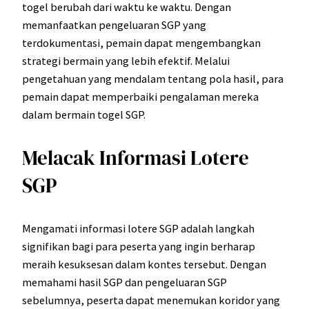
togel berubah dari waktu ke waktu. Dengan
memanfaatkan pengeluaran SGP yang
terdokumentasi, pemain dapat mengembangkan
strategi bermain yang lebih efektif. Melalui
pengetahuan yang mendalam tentang pola hasil, para
pemain dapat memperbaiki pengalaman mereka
dalam bermain togel SGP.
Melacak Informasi Lotere
SGP
Mengamati informasi lotere SGP adalah langkah
signifikan bagi para peserta yang ingin berharap
meraih kesuksesan dalam kontes tersebut. Dengan
memahami hasil SGP dan pengeluaran SGP
sebelumnya, peserta dapat menemukan koridor yang