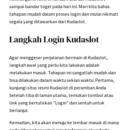
sampai bandar togel pada hari ini. Mari kita bahas
tahapan mudah dalam proses login dan mulai nikmati
segala yang ditawarkan dari Kudaslot.
Langkah Login Kudaslot
Agar menggeser perjalanan bermain di Kudaslot,
langkah awal yang perlu kita lakukan adalah
melakukan masuk. Tahapan ini sangatlah mudah dan
bisa dilakukan dalam waktu sekian waktu. Pertama,
kunjungi situs resmi Kudaslot di peramban Anda.
Setelah tiba di laman utama, temukan tombol atau
link yang bertuliskan "Login" dan sentuh untuk
berlanjut.
Kemudian, kita akan menuju ke lembar masuk di mana