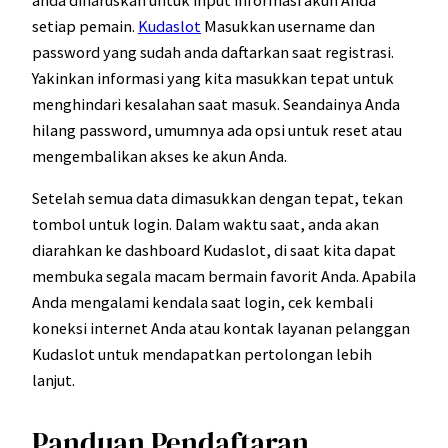
anda diharuskan untuk input informasi akun Anda
setiap pemain.
Kudaslot
Masukkan username dan
password yang sudah anda daftarkan saat registrasi.
Yakinkan informasi yang kita masukkan tepat untuk
menghindari kesalahan saat masuk. Seandainya Anda
hilang password, umumnya ada opsi untuk reset atau
mengembalikan akses ke akun Anda.
Setelah semua data dimasukkan dengan tepat, tekan
tombol untuk login. Dalam waktu saat, anda akan
diarahkan ke dashboard Kudaslot, di saat kita dapat
membuka segala macam bermain favorit Anda. Apabila
Anda mengalami kendala saat login, cek kembali
koneksi internet Anda atau kontak layanan pelanggan
Kudaslot untuk mendapatkan pertolongan lebih
lanjut.
Panduan Pendaftaran