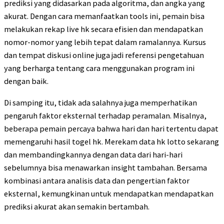
prediksi yang didasarkan pada algoritma, dan angka yang
akurat. Dengan cara memanfaatkan tools ini, pemain bisa
melakukan rekap live hk secara efisien dan mendapatkan
nomor-nomor yang lebih tepat dalam ramalannya. Kursus
dan tempat diskusi online juga jadi referensi pengetahuan
yang berharga tentang cara menggunakan program ini
dengan baik.
Di samping itu, tidak ada salahnya juga memperhatikan
pengaruh faktor eksternal terhadap peramalan. Misalnya,
beberapa pemain percaya bahwa hari dan hari tertentu dapat
memengaruhi hasil togel hk. Merekam data hk lotto sekarang
dan membandingkannya dengan data dari hari-hari
sebelumnya bisa menawarkan insight tambahan. Bersama
kombinasi antara analisis data dan pengertian faktor
eksternal, kemungkinan untuk mendapatkan mendapatkan
prediksi akurat akan semakin bertambah.