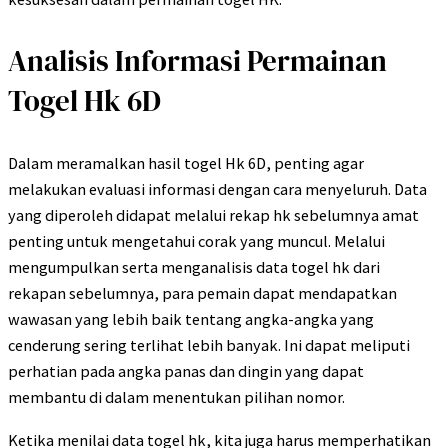
Analisis Informasi Permainan
Togel Hk 6D
Dalam meramalkan hasil togel Hk 6D, penting agar
melakukan evaluasi informasi dengan cara menyeluruh. Data
yang diperoleh didapat melalui rekap hk sebelumnya amat
penting untuk mengetahui corak yang muncul. Melalui
mengumpulkan serta menganalisis data togel hk dari
rekapan sebelumnya, para pemain dapat mendapatkan
wawasan yang lebih baik tentang angka-angka yang
cenderung sering terlihat lebih banyak. Ini dapat meliputi
perhatian pada angka panas dan dingin yang dapat
membantu di dalam menentukan pilihan nomor.
Ketika menilai data togel hk, kita juga harus memperhatikan