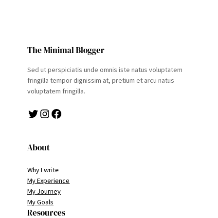
The Minimal Blogger
Sed ut perspiciatis unde omnis iste natus voluptatem
fringilla tempor dignissim at, pretium et arcu natus
voluptatem fringilla.
Twitter
Instagram
Facebook
About
Why I write
My Experience
My Journey
My Goals
Resources