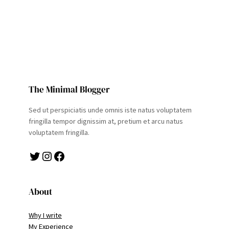
The Minimal Blogger
Sed ut perspiciatis unde omnis iste natus voluptatem
fringilla tempor dignissim at, pretium et arcu natus
voluptatem fringilla.
Twitter
Instagram
Facebook
About
Why I write
My Experience