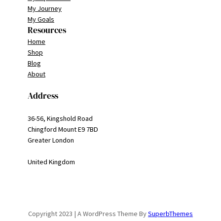
My Journey
My Goals
Resources
Home
Shop
Blog
About
Address
36-56, Kingshold Road
Chingford Mount E9 7BD
Greater London
United Kingdom
Copyright 2023 | A WordPress Theme By
SuperbThemes