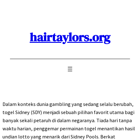
Skip
to
content
hairtaylors.org
Dalam konteks dunia gambling yang sedang selalu berubah,
togel Sidney (SDY) menjadi sebuah pilihan favorit utama bagi
banyak sekali petaruh di dalam negaranya. Tiada hari tanpa
waktu harian, penggemar permainan togel menantikan hasil
undian lotto yang menarik dari Sidney Pools. Berkat