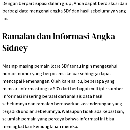
Dengan berpartisipasi dalam grup, Anda dapat berdiskusi dan
berbagi data mengenai angka SDY dan hasil sebelumnya yang
ini.
Ramalan dan Informasi Angka
Sidney
Masing-masing pemain lotre SDY tentu ingin mengetahui
nomor-nomor yang berpotensi keluar sehingga dapat
mencapai kemenangan. Oleh karena itu, beberapa yang
mencari informasi angka SDY dari berbagai multiple sumber.
Informasi ini sering berasal dari analisis data hasil
sebelumnya dan ramalan berdasarkan kecenderungan yang
terjadi di undian sebelumnya. Walaupun tidak ada kepastian,
sejumlah pemain yang percaya bahwa informasi ini bisa
meningkatkan kemungkinan mereka.