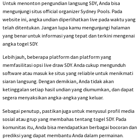
Untuk menonton pengundian langsung SDY, Anda bisa
mengunjungi situs official organizer Sydney Pools. Pada
website ini, angka undian diperlihatkan live pada waktu yang
telah ditentukan. Jangan lupa kamu mengunjungi halaman
yang benar untuk informasi yang tepat dan terkini mengenai
angka togel SDY.
Lebih jauh, beberapa platform dan platform yang
memfasilitasi opsi live draw SDY. Anda cukup mengunduh
software atau masuk ke situs yang reliable untuk menikmati
siaran langsung. Dengan demikian, Anda tidak akan
ketinggalan setiap hasil undian yang diumumkan, dan dapat
segera menyaksikan angka-angka yang keluar.
Sebagai penutup, pastikan juga untuk menyusul profil media
sosial atau grup yang membahas tentang togel SDY. Pada
komunitas itu, Anda bisa mendapatkan berbagai bocoran dan
prediksi yang dapat membantu Anda dalam permainan.