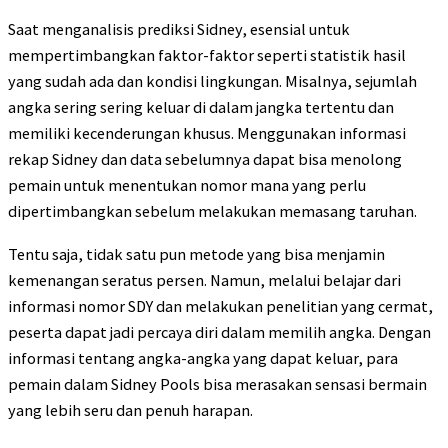
Saat menganalisis prediksi Sidney, esensial untuk
mempertimbangkan faktor-faktor seperti statistik hasil
yang sudah ada dan kondisi lingkungan. Misalnya, sejumlah
angka sering sering keluar di dalam jangka tertentu dan
memiliki kecenderungan khusus. Menggunakan informasi
rekap Sidney dan data sebelumnya dapat bisa menolong
pemain untuk menentukan nomor mana yang perlu
dipertimbangkan sebelum melakukan memasang taruhan.
Tentu saja, tidak satu pun metode yang bisa menjamin
kemenangan seratus persen. Namun, melalui belajar dari
informasi nomor SDY dan melakukan penelitian yang cermat,
peserta dapat jadi percaya diri dalam memilih angka. Dengan
informasi tentang angka-angka yang dapat keluar, para
pemain dalam Sidney Pools bisa merasakan sensasi bermain
yang lebih seru dan penuh harapan.