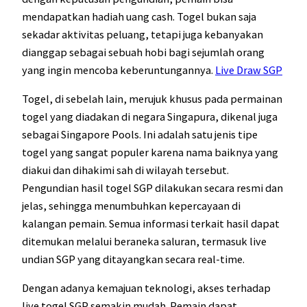
mendapatkan hadiah uang cash. Togel bukan saja
sekadar aktivitas peluang, tetapi juga kebanyakan
dianggap sebagai sebuah hobi bagi sejumlah orang
yang ingin mencoba keberuntungannya.
Live Draw SGP
Togel, di sebelah lain, merujuk khusus pada permainan
togel yang diadakan di negara Singapura, dikenal juga
sebagai Singapore Pools. Ini adalah satu jenis tipe
togel yang sangat populer karena nama baiknya yang
diakui dan dihakimi sah di wilayah tersebut.
Pengundian hasil togel SGP dilakukan secara resmi dan
jelas, sehingga menumbuhkan kepercayaan di
kalangan pemain. Semua informasi terkait hasil dapat
ditemukan melalui beraneka saluran, termasuk live
undian SGP yang ditayangkan secara real-time.
Dengan adanya kemajuan teknologi, akses terhadap
live togel SGP semakin mudah. Pemain dapat