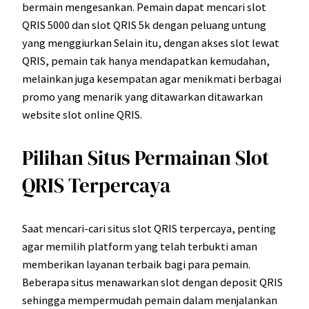
bermain mengesankan. Pemain dapat mencari slot
QRIS 5000 dan slot QRIS 5k dengan peluang untung
yang menggiurkan Selain itu, dengan akses slot lewat
QRIS, pemain tak hanya mendapatkan kemudahan,
melainkan juga kesempatan agar menikmati berbagai
promo yang menarik yang ditawarkan ditawarkan
website slot online QRIS.
Pilihan Situs Permainan Slot
QRIS Terpercaya
Saat mencari-cari situs slot QRIS terpercaya, penting
agar memilih platform yang telah terbukti aman
memberikan layanan terbaik bagi para pemain.
Beberapa situs menawarkan slot dengan deposit QRIS
sehingga mempermudah pemain dalam menjalankan