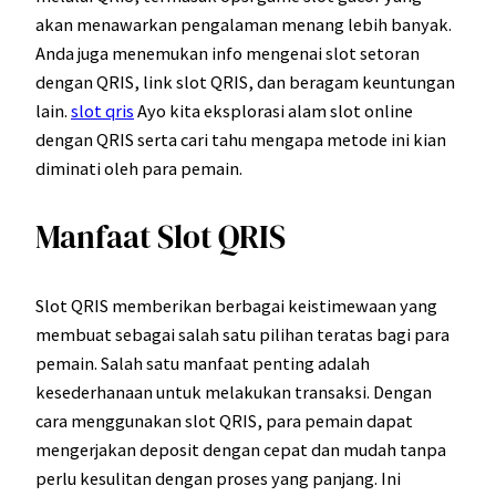
akan menawarkan pengalaman menang lebih banyak.
Anda juga menemukan info mengenai slot setoran
dengan QRIS, link slot QRIS, dan beragam keuntungan
lain.
slot qris
Ayo kita eksplorasi alam slot online
dengan QRIS serta cari tahu mengapa metode ini kian
diminati oleh para pemain.
Manfaat Slot QRIS
Slot QRIS memberikan berbagai keistimewaan yang
membuat sebagai salah satu pilihan teratas bagi para
pemain. Salah satu manfaat penting adalah
kesederhanaan untuk melakukan transaksi. Dengan
cara menggunakan slot QRIS, para pemain dapat
mengerjakan deposit dengan cepat dan mudah tanpa
perlu kesulitan dengan proses yang panjang. Ini