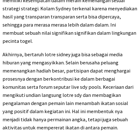
memiliki kesempatan dalam meraih kemenangan sesuai
strategi strategi. Kolam Sydney terkenal karena menyediakan
hasil yang transparan transparan serta bisa dipercaya,
sehingga para merasa merasa lebih dalam dalam. Ini
membuat sebuah nilai signifikan signifikan dalam lingkungan
pecinta togel.
Akhirnya, bertaruh lotre sidney juga bisa sebagai media
hiburan yang mengasyikkan. Selain berusaha peluang
memenangkan hadiah besar, partisipan dapat menghargai
prosesnya dengan berkontribusi ke dalam berbagai
komunitas serta forum seputar live sdy pools. Keceriaan dari
mengikuti undian langsung lotre sdy dan membagikan
pengalaman dengan pemain lain menambah ikatan sosial
yang positif dalam kegiatan ini. Hal ini membentuk nya
menjadi tidak hanya permainan angka, tetapi juga sebuah
aktivitas untuk mempererat ikatan di antara pemain.