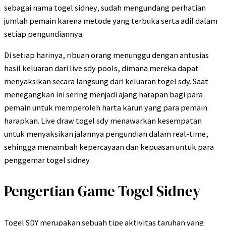
sebagai nama togel sidney, sudah mengundang perhatian
jumlah pemain karena metode yang terbuka serta adil dalam
setiap pengundiannya.
Di setiap harinya, ribuan orang menunggu dengan antusias
hasil keluaran dari live sdy pools, dimana mereka dapat
menyaksikan secara langsung dari keluaran togel sdy. Saat
menegangkan ini sering menjadi ajang harapan bagi para
pemain untuk memperoleh harta karun yang para pemain
harapkan. Live draw togel sdy menawarkan kesempatan
untuk menyaksikan jalannya pengundian dalam real-time,
sehingga menambah kepercayaan dan kepuasan untuk para
penggemar togel sidney.
Pengertian Game Togel Sidney
Togel SDY merupakan sebuah tipe aktivitas taruhan yang