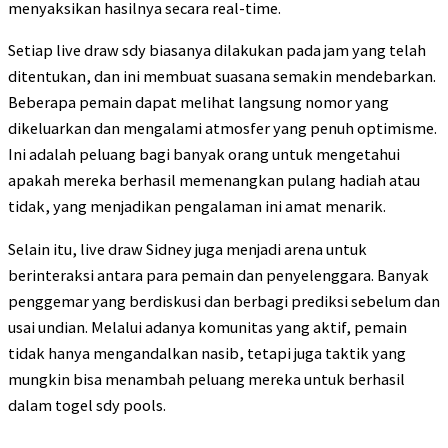
menyaksikan hasilnya secara real-time.
Setiap live draw sdy biasanya dilakukan pada jam yang telah
ditentukan, dan ini membuat suasana semakin mendebarkan.
Beberapa pemain dapat melihat langsung nomor yang
dikeluarkan dan mengalami atmosfer yang penuh optimisme.
Ini adalah peluang bagi banyak orang untuk mengetahui
apakah mereka berhasil memenangkan pulang hadiah atau
tidak, yang menjadikan pengalaman ini amat menarik.
Selain itu, live draw Sidney juga menjadi arena untuk
berinteraksi antara para pemain dan penyelenggara. Banyak
penggemar yang berdiskusi dan berbagi prediksi sebelum dan
usai undian. Melalui adanya komunitas yang aktif, pemain
tidak hanya mengandalkan nasib, tetapi juga taktik yang
mungkin bisa menambah peluang mereka untuk berhasil
dalam togel sdy pools.