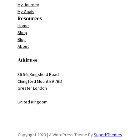
My Journey
My Goals
Resources
Home
Shop
Blog
About
Address
36-56, Kingshold Road
Chingford Mount E9 7BD
Greater London
United Kingdom
Copyright 2023 | A WordPress Theme By
SuperbThemes