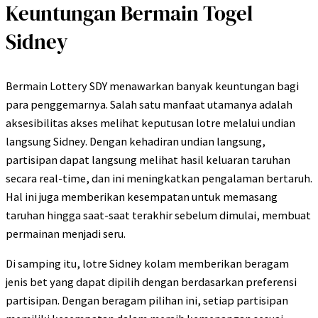
Keuntungan Bermain Togel
Sidney
Bermain Lottery SDY menawarkan banyak keuntungan bagi
para penggemarnya. Salah satu manfaat utamanya adalah
aksesibilitas akses melihat keputusan lotre melalui undian
langsung Sidney. Dengan kehadiran undian langsung,
partisipan dapat langsung melihat hasil keluaran taruhan
secara real-time, dan ini meningkatkan pengalaman bertaruh.
Hal ini juga memberikan kesempatan untuk memasang
taruhan hingga saat-saat terakhir sebelum dimulai, membuat
permainan menjadi seru.
Di samping itu, lotre Sidney kolam memberikan beragam
jenis bet yang dapat dipilih dengan berdasarkan preferensi
partisipan. Dengan beragam pilihan ini, setiap partisipan