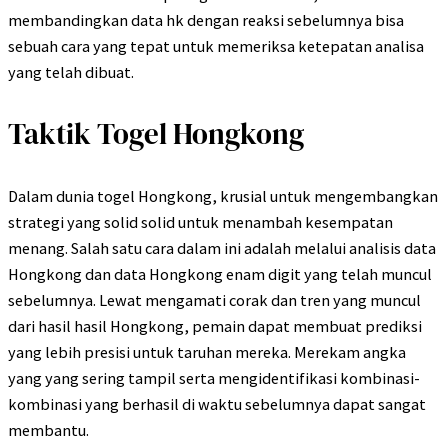
membandingkan data hk dengan reaksi sebelumnya bisa
sebuah cara yang tepat untuk memeriksa ketepatan analisa
yang telah dibuat.
Taktik Togel Hongkong
Dalam dunia togel Hongkong, krusial untuk mengembangkan
strategi yang solid solid untuk menambah kesempatan
menang. Salah satu cara dalam ini adalah melalui analisis data
Hongkong dan data Hongkong enam digit yang telah muncul
sebelumnya. Lewat mengamati corak dan tren yang muncul
dari hasil hasil Hongkong, pemain dapat membuat prediksi
yang lebih presisi untuk taruhan mereka. Merekam angka
yang yang sering tampil serta mengidentifikasi kombinasi-
kombinasi yang berhasil di waktu sebelumnya dapat sangat
membantu.