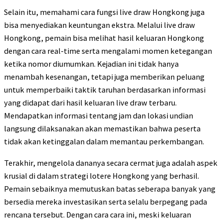
Selain itu, memahami cara fungsi live draw Hongkong juga
bisa menyediakan keuntungan ekstra. Melalui live draw
Hongkong, pemain bisa melihat hasil keluaran Hongkong
dengan cara real-time serta mengalami momen ketegangan
ketika nomor diumumkan. Kejadian ini tidak hanya
menambah kesenangan, tetapi juga memberikan peluang
untuk memperbaiki taktik taruhan berdasarkan informasi
yang didapat dari hasil keluaran live draw terbaru.
Mendapatkan informasi tentang jam dan lokasi undian
langsung dilaksanakan akan memastikan bahwa peserta
tidak akan ketinggalan dalam memantau perkembangan.
Terakhir, mengelola dananya secara cermat juga adalah aspek
krusial di dalam strategi lotere Hongkong yang berhasil.
Pemain sebaiknya memutuskan batas seberapa banyak yang
bersedia mereka investasikan serta selalu berpegang pada
rencana tersebut. Dengan cara cara ini, meski keluaran