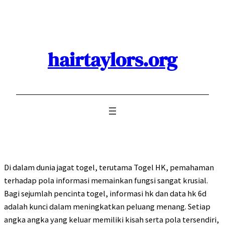
Skip
to
content
hairtaylors.org
Di dalam dunia jagat togel, terutama Togel HK, pemahaman
terhadap pola informasi memainkan fungsi sangat krusial.
Bagi sejumlah pencinta togel, informasi hk dan data hk 6d
adalah kunci dalam meningkatkan peluang menang. Setiap
angka angka yang keluar memiliki kisah serta pola tersendiri,