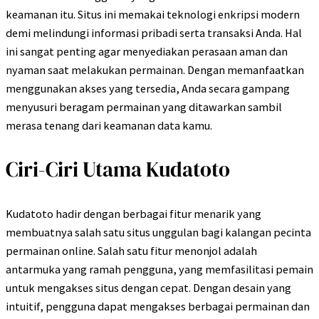
keamanan itu. Situs ini memakai teknologi enkripsi modern
demi melindungi informasi pribadi serta transaksi Anda. Hal
ini sangat penting agar menyediakan perasaan aman dan
nyaman saat melakukan permainan. Dengan memanfaatkan
menggunakan akses yang tersedia, Anda secara gampang
menyusuri beragam permainan yang ditawarkan sambil
merasa tenang dari keamanan data kamu.
Ciri-Ciri Utama Kudatoto
Kudatoto hadir dengan berbagai fitur menarik yang
membuatnya salah satu situs unggulan bagi kalangan pecinta
permainan online. Salah satu fitur menonjol adalah
antarmuka yang ramah pengguna, yang memfasilitasi pemain
untuk mengakses situs dengan cepat. Dengan desain yang
intuitif, pengguna dapat mengakses berbagai permainan dan