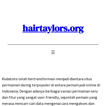
Skip
to
content
hairtaylors.org
Kudatoto telah bertransformasi menjadi diantara situs
permainan daring terpopuler di antara pemain judi online di
Indonesia. Dengan adanya berbagai variasi permainan seru
dan fitur yang sangat user-friendly, sejumlah pemain yang
merasa mencari-cari data mengenai cara mengakses dan