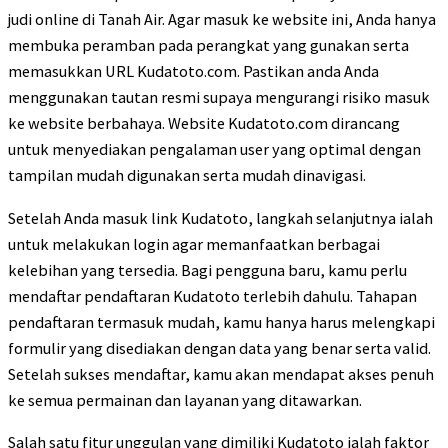
judi online di Tanah Air. Agar masuk ke website ini, Anda hanya
membuka peramban pada perangkat yang gunakan serta
memasukkan URL Kudatoto.com. Pastikan anda Anda
menggunakan tautan resmi supaya mengurangi risiko masuk
ke website berbahaya. Website Kudatoto.com dirancang
untuk menyediakan pengalaman user yang optimal dengan
tampilan mudah digunakan serta mudah dinavigasi.
Setelah Anda masuk link Kudatoto, langkah selanjutnya ialah
untuk melakukan login agar memanfaatkan berbagai
kelebihan yang tersedia. Bagi pengguna baru, kamu perlu
mendaftar pendaftaran Kudatoto terlebih dahulu. Tahapan
pendaftaran termasuk mudah, kamu hanya harus melengkapi
formulir yang disediakan dengan data yang benar serta valid.
Setelah sukses mendaftar, kamu akan mendapat akses penuh
ke semua permainan dan layanan yang ditawarkan.
Salah satu fitur unggulan yang dimiliki Kudatoto ialah faktor