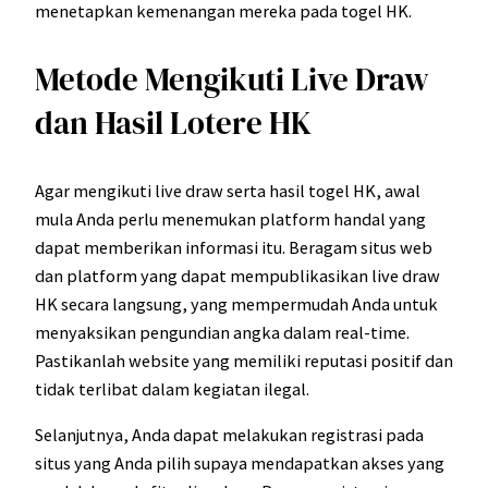
menetapkan kemenangan mereka pada togel HK.
Metode Mengikuti Live Draw
dan Hasil Lotere HK
Agar mengikuti live draw serta hasil togel HK, awal
mula Anda perlu menemukan platform handal yang
dapat memberikan informasi itu. Beragam situs web
dan platform yang dapat mempublikasikan live draw
HK secara langsung, yang mempermudah Anda untuk
menyaksikan pengundian angka dalam real-time.
Pastikanlah website yang memiliki reputasi positif dan
tidak terlibat dalam kegiatan ilegal.
Selanjutnya, Anda dapat melakukan registrasi pada
situs yang Anda pilih supaya mendapatkan akses yang