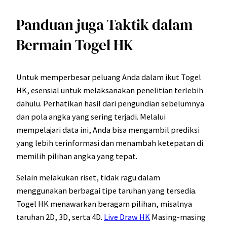
Panduan juga Taktik dalam
Bermain Togel HK
Untuk memperbesar peluang Anda dalam ikut Togel
HK, esensial untuk melaksanakan penelitian terlebih
dahulu. Perhatikan hasil dari pengundian sebelumnya
dan pola angka yang sering terjadi. Melalui
mempelajari data ini, Anda bisa mengambil prediksi
yang lebih terinformasi dan menambah ketepatan di
memilih pilihan angka yang tepat.
Selain melakukan riset, tidak ragu dalam
menggunakan berbagai tipe taruhan yang tersedia.
Togel HK menawarkan beragam pilihan, misalnya
taruhan 2D, 3D, serta 4D.
Live Draw HK
Masing-masing