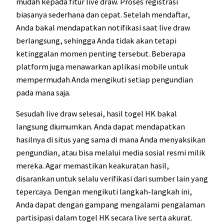
mudah kepada fitur live draw. Proses registrasi
biasanya sederhana dan cepat. Setelah mendaftar,
Anda bakal mendapatkan notifikasi saat live draw
berlangsung, sehingga Anda tidak akan tetapi
ketinggalan momen penting tersebut. Beberapa
platform juga menawarkan aplikasi mobile untuk
mempermudah Anda mengikuti setiap pengundian
pada mana saja.
Sesudah live draw selesai, hasil togel HK bakal
langsung diumumkan. Anda dapat mendapatkan
hasilnya di situs yang sama di mana Anda menyaksikan
pengundian, atau bisa melalui media sosial resmi milik
mereka. Agar memastikan keakuratan hasil,
disarankan untuk selalu verifikasi dari sumber lain yang
tepercaya. Dengan mengikuti langkah-langkah ini,
Anda dapat dengan gampang mengalami pengalaman
partisipasi dalam togel HK secara live serta akurat.