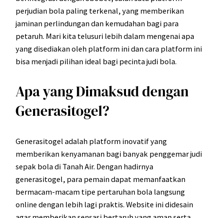
perjudian bola paling terkenal, yang memberikan
jaminan perlindungan dan kemudahan bagi para
petaruh. Mari kita telusuri lebih dalam mengenai apa
yang disediakan oleh platform ini dan cara platform ini
bisa menjadi pilihan ideal bagi pecinta judi bola.
Apa yang Dimaksud dengan
Generasitogel?
Generasitogel adalah platform inovatif yang
memberikan kenyamanan bagi banyak penggemar judi
sepak bola di Tanah Air. Dengan hadirnya
generasitogel, para pemain dapat memanfaatkan
bermacam-macam tipe pertaruhan bola langsung
online dengan lebih lagi praktis. Website ini didesain
agar memberikan sensasi bertaruh yang aman serta