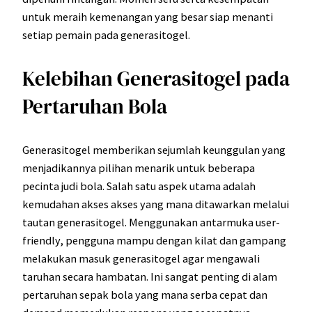
untuk meraih kemenangan yang besar siap menanti
setiap pemain pada generasitogel.
Kelebihan Generasitogel pada
Pertaruhan Bola
Generasitogel memberikan sejumlah keunggulan yang
menjadikannya pilihan menarik untuk beberapa
pecinta judi bola. Salah satu aspek utama adalah
kemudahan akses akses yang mana ditawarkan melalui
tautan generasitogel. Menggunakan antarmuka user-
friendly, pengguna mampu dengan kilat dan gampang
melakukan masuk generasitogel agar mengawali
taruhan secara hambatan. Ini sangat penting di alam
pertaruhan sepak bola yang mana serba cepat dan