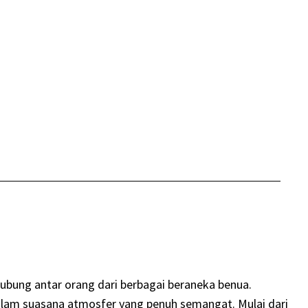
ubung antar orang dari berbagai beraneka benua.
alam suasana atmosfer yang penuh semangat. Mulai dari