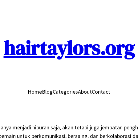
hairtaylors.org
Home
Blog
Categories
About
Contact
nya menjadi hiburan saja, akan tetapi juga jembatan pengh
emain untuk berkomunikasi, bersaing, dan berkolaborasi d