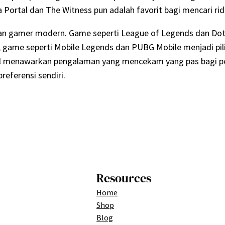
Portal dan The Witness pun adalah favorit bagi mencari ridd
an gamer modern. Game seperti League of Legends dan Dot
 game seperti Mobile Legends dan PUBG Mobile menjadi pil
Hill menawarkan pengalaman yang mencekam yang pas bagi p
eferensi sendiri.
Resources
Home
Shop
Blog