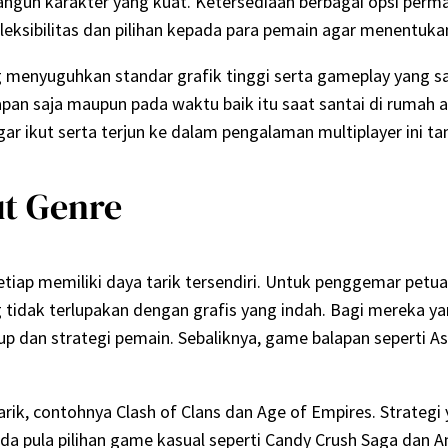
un karakter yang kuat. Ketersediaan berbagai opsi perma
eksibilitas dan pilihan kepada para pemain agar menentu
g menyuguhkan standar grafik tinggi serta gameplay yang 
an saja maupun pada waktu baik itu saat santai di rumah a
ar ikut serta terjun ke dalam pengalaman multiplayer ini t
t Genre
etiap memiliki daya tarik tersendiri. Untuk penggemar pe
idak terlupakan dengan grafis yang indah. Bagi mereka yang
dan strategi pemain. Sebaliknya, game balapan seperti As
rik, contohnya Clash of Clans dan Age of Empires. Strategi
da pula pilihan game kasual seperti Candy Crush Saga dan 