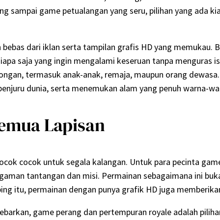
 sampai game petualangan yang seru, pilihan yang ada kia
ebas dari iklan serta tampilan grafis HD yang memukau. B
a siapa saja yang ingin mengalami keseruan tanpa menguras i
 golongan, termasuk anak-anak, remaja, maupun orang dewasa
 penjuru dunia, serta menemukan alam yang penuh warna-wa
Semua Lapisan
ok cocok untuk segala kalangan. Untuk para pecinta game
gaman tantangan dan misi. Permainan sebagaimana ini buka
mping itu, permainan dengan punya grafik HD juga memberi
arkan, game perang dan pertempuran royale adalah piliha