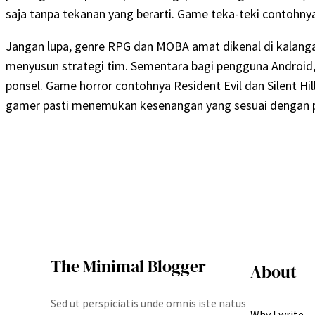
saja tanpa tekanan yang berarti. Game teka-teki contohnya 
Jangan lupa, genre RPG dan MOBA amat dikenal di kalang
menyusun strategi tim. Sementara bagi pengguna Android,
ponsel. Game horror contohnya Resident Evil dan Silent 
gamer pasti menemukan kesenangan yang sesuai dengan pr
The Minimal Blogger
About
Sed ut perspiciatis unde omnis iste natus
Why I write