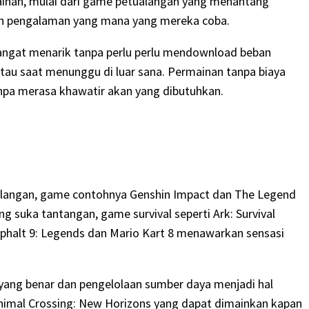
inan, mulai dari game petualangan yang menantang
kan pengalaman yang mana yang mereka coba.
sangat menarik tanpa perlu perlu mendownload beban
tau saat menunggu di luar sana. Permainan tanpa biaya
anpa merasa khawatir akan yang dibutuhkan.
tualangan, game contohnya Genshin Impact dan The Legend
 suka tantangan, game survival seperti Ark: Survival
phalt 9: Legends dan Mario Kart 8 menawarkan sensasi
 yang benar dan pengelolaan sumber daya menjadi hal
Animal Crossing: New Horizons yang dapat dimainkan kapan