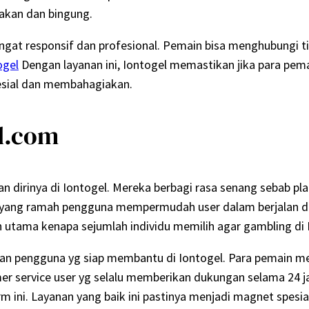
akan dan bingung.
angat responsif dan profesional. Pemain bisa menghubungi
ogel
Dengan layanan ini, Iontogel memastikan jika para pem
esial dan membahagiakan.
l.com
 dirinya di Iontogel. Mereka berbagi rasa senang sebab pla
togel yang ramah pengguna mempermudah user dalam berjala
 utama kenapa sejumlah individu memilih agar gambling di 
anan pengguna yg siap membantu di Iontogel. Para pemain 
r service user yg selalu memberikan dukungan selama 24 ja
ini. Layanan yang baik ini pastinya menjadi magnet spesia