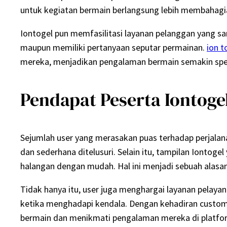
untuk kegiatan bermain berlangsung lebih membahagi
Iontogel pun memfasilitasi layanan pelanggan yang s
maupun memiliki pertanyaan seputar permainan.
ion t
mereka, menjadikan pengalaman bermain semakin sp
Pendapat Peserta Iontoge
Sejumlah user yang merasakan puas terhadap perjalanan
dan sederhana ditelusuri. Selain itu, tampilan Ion
halangan dengan mudah. Hal ini menjadi sebuah alasan
Tidak hanya itu, user juga menghargai layanan pelay
ketika menghadapi kendala. Dengan kehadiran custome
bermain dan menikmati pengalaman mereka di platform 