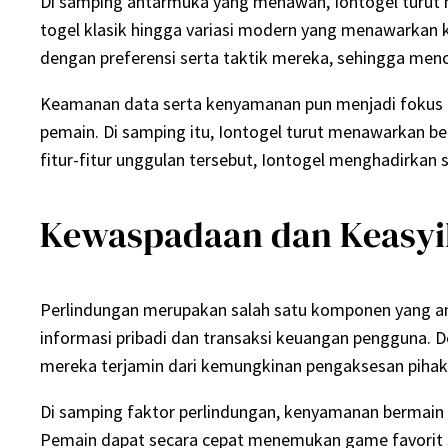
Di samping antarmuka yang menawan, Iontogel turut 
togel klasik hingga variasi modern yang menawarkan 
dengan preferensi serta taktik mereka, sehingga men
Keamanan data serta kenyamanan pun menjadi fokus uta
pemain. Di samping itu, Iontogel turut menawarkan 
fitur-fitur unggulan tersebut, Iontogel menghadirkan 
Kewaspadaan dan Keasy
Perlindungan merupakan salah satu komponen yang amat
informasi pribadi dan transaksi keuangan pengguna. 
mereka terjamin dari kemungkinan pengaksesan pihak 
Di samping faktor perlindungan, kenyamanan bermain 
Pemain dapat secara cepat menemukan game favorit s