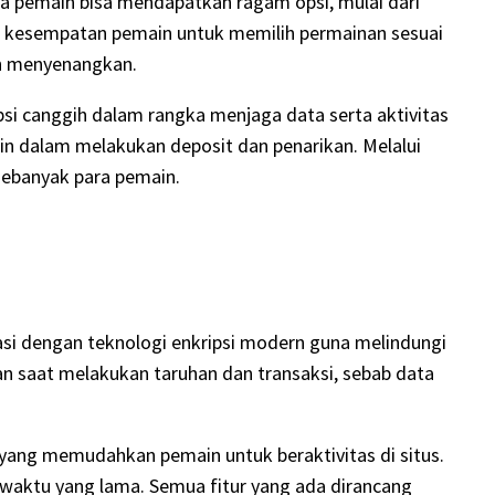
a pemain bisa mendapatkan ragam opsi, mulai dari
an kesempatan pemain untuk memilih permainan sesuai
an menyenangkan.
psi canggih dalam rangka menjaga data serta aktivitas
 dalam melakukan deposit dan penarikan. Melalui
 sebanyak para pemain.
asi dengan teknologi enkripsi modern guna melindungi
n saat melakukan taruhan dan transaksi, sebab data
yang memudahkan pemain untuk beraktivitas di situs.
aktu yang lama. Semua fitur yang ada dirancang