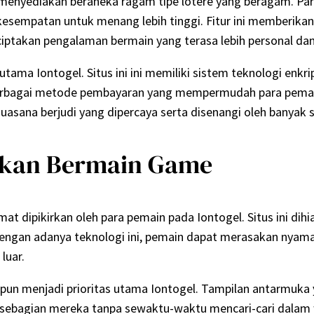
menyediakan beraneka ragam tipe lotere yang beragam. Par
kesempatan untuk menang lebih tinggi. Fitur ini memberik
ciptakan pengalaman bermain yang terasa lebih personal d
ma Iontogel. Situs ini ini memiliki sistem teknologi enkri
berbagai metode pembayaran yang mempermudah para pemain
suasana berjudi yang dipercaya serta disenangi oleh banyak
ikan Bermain Game
 dipikirkan oleh para pemain pada Iontogel. Situs ini dihi
Dengan adanya teknologi ini, pemain dapat merasakan nyama
luar.
pun menjadi prioritas utama Iontogel. Tampilan antarmuka 
ebagian mereka tanpa sewaktu-waktu mencari-cari dalam w